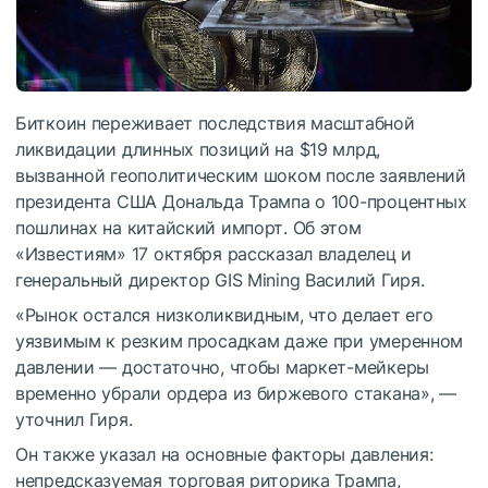
Биткоин переживает последствия масштабной
ликвидации длинных позиций на $19 млрд,
вызванной геополитическим шоком после заявлений
президента США Дональда Трампа о 100-процентных
пошлинах на китайский импорт. Об этом
«Известиям» 17 октября рассказал владелец и
генеральный директор GIS Mining Василий Гиря.
«Рынок остался низколиквидным, что делает его
уязвимым к резким просадкам даже при умеренном
давлении — достаточно, чтобы маркет-мейкеры
временно убрали ордера из биржевого стакана», —
уточнил Гиря.
Он также указал на основные факторы давления:
непредсказуемая торговая риторика Трампа,