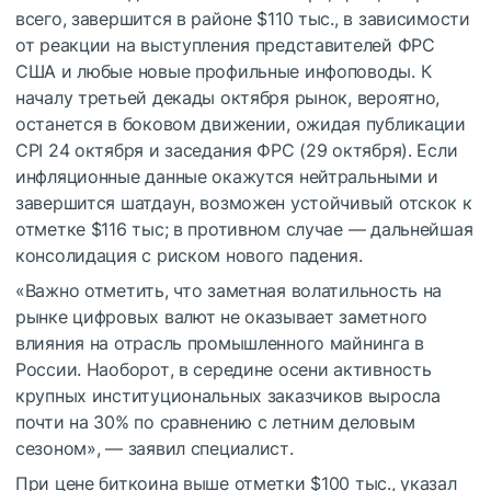
всего, завершится в районе $110 тыс., в зависимости
от реакции на выступления представителей ФРС
США и любые новые профильные инфоповоды. К
началу третьей декады октября рынок, вероятно,
останется в боковом движении, ожидая публикации
CPI 24 октября и заседания ФРС (29 октября). Если
инфляционные данные окажутся нейтральными и
завершится шатдаун, возможен устойчивый отскок к
отметке $116 тыс; в противном случае — дальнейшая
консолидация с риском нового падения.
«Важно отметить, что заметная волатильность на
рынке цифровых валют не оказывает заметного
влияния на отрасль промышленного майнинга в
России. Наоборот, в середине осени активность
крупных институциональных заказчиков выросла
почти на 30% по сравнению с летним деловым
сезоном», — заявил специалист.
При цене биткоина выше отметки $100 тыс., указал