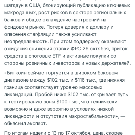
шатдаун в США, блокирующий публикацию ключевых
макроданных, рост рисков в секторе региональных
банков и общее охлаждение настроений на
фондовом рынке. Потеря доверия к доллару и
опасения стагфляции также усиливают
неопределенность. При этом поддержку оказывают
ожидания снижения ставки ФРС 29 октября, приток
средств в спотовые ETF и активные покупки со
стороны розничных инвесторов и новых держателей.
«Биткоин сейчас торгуется в широком боковом
диапазоне между $102 тыс. и $116 тыс., где нижняя
граница соответствует уровню массовых
ликвидаций. Пробой ниже $102 тыс. открывает путь
к тестированию зоны $100 тыс., что технически
возможно и даже вероятно в условиях низкой
ликвидности и отсутствия макростабильности», —
объяснил эксперт.
По итогам недели с 13 по 17 октября, цена, скорее