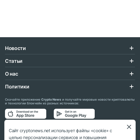
Новости
Статьи
О нас
Политики
Скачайте приложение
Crypto News
и получайте мировые новости криптовалюты
и технологии блокчейн из разных источников:
Подписывайтесь на нас в социальных сетях:
Сайт cryptonews.net использует файлы «cookie» с
целью персонализации сервисов и повышения