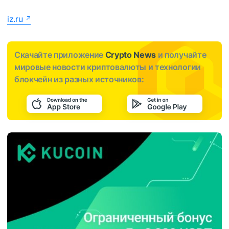
iz.ru
Скачайте приложение
Crypto News
и получайте
мировые новости криптовалюты и технологии
блокчейн из разных источников: