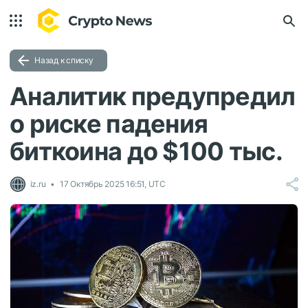
Назад к списку
Аналитик предупредил
о риске падения
биткоина до $100 тыс.
iz.ru
17 Октябрь 2025 16:51, UTC