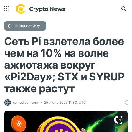
Назад к списку
Сеть Pi взлетела более
чем на 10% на волне
ажиотажа вокруг
«Pi2Day»; STX и SYRUP
также растут
coinedition.com
25 Июнь 2025 11:30, UTC