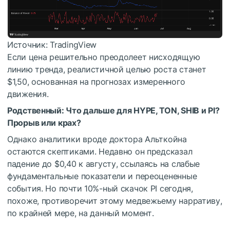
Источник: TradingView
Если цена решительно преодолеет нисходящую
линию тренда, реалистичной целью роста станет
$1,50, основанная на прогнозах измеренного
движения.
Родственный:
Что дальше для HYPE, TON, SHIB и PI?
Прорыв или крах?
Однако аналитики вроде доктора Альткойна
остаются скептиками. Недавно он предсказал
падение до $0,40 к августу, ссылаясь на слабые
фундаментальные показатели и переоцененные
события. Но почти 10%-ный скачок PI сегодня,
похоже, противоречит этому медвежьему нарративу,
по крайней мере, на данный момент.