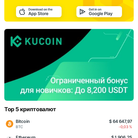
Top 5 криптовалют
Bitcoin
$ 64 647,97
BTC
-0,03 %
Ethereum
$ 1 906,25