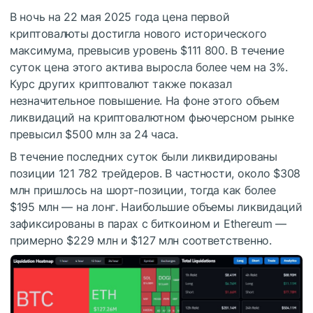
В ночь на 22 мая 2025 года цена первой
криптовалюты достигла нового исторического
максимума, превысив уровень $111 800. В течение
суток цена этого актива выросла более чем на 3%.
Курс других криптовалют также показал
незначительное повышение. На фоне этого объем
ликвидаций на криптовалютном фьючерсном рынке
превысил $500 млн за 24 часа.
В течение последних суток были ликвидированы
позиции 121 782 трейдеров. В частности, около $308
млн пришлось на шорт-позиции, тогда как более
$195 млн — на лонг. Наибольшие объемы ликвидаций
зафиксированы в парах с биткоином и Ethereum —
примерно $229 млн и $127 млн соответственно.