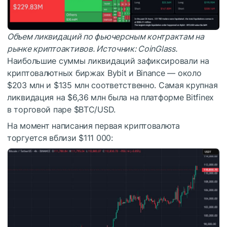
Объем ликвидаций по фьючерсным контрактам на
рынке криптоактивов. Источник:
CoinGlass
.
Наибольшие суммы ликвидаций зафиксировали на
криптовалютных биржах Bybit и Binance — около
$203 млн и $135 млн соответственно. Самая крупная
ликвидация на $6,36 млн была на платформе Bitfinex
в торговой паре
$BTC
/USD.
На момент написания первая криптовалюта
торгуется вблизи $111 000: