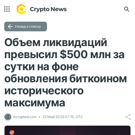
Назад к списку
Объем ликвидаций
превысил $500 млн за
сутки на фоне
обновления биткоином
исторического
максимума
incrypted.com
22 Май 2025 07:15, UTC