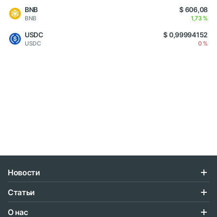
BNB
$ 606,08
BNB
1,73 %
USDC
$ 0,99994152
USDC
0 %
Новости
Статьи
О нас