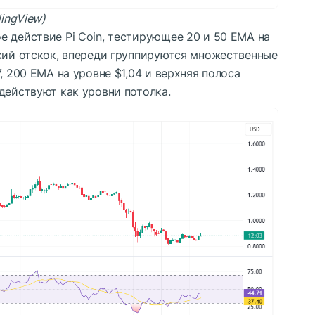
dingView)
 действие Pi Coin, тестирующее 20 и 50 EMA на
ткий отскок, впереди группируются множественные
, 200 EMA на уровне $1,04 и верхняя полоса
действуют как уровни потолка.