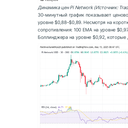
Динамика цен Pi Network (Источник: Tra
30-минутный график показывает ценовое
уровне $0,88–$0,89. Несмотря на коро
сопротивления: 100 EMA на уровне $0,97
Боллинджера на уровне $0,92, которые 