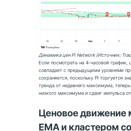
Динамика цен Pi Network (Источник: Tra
Если посмотреть на 4-часовой график, ц
совпадает с предыдущими уровнями про
сохраняется, поскольку PI торгуется з
тренда от недавнего максимума, теперь
низкого максимума и сдвиг импульса от
Ценовое движение м
EMA и кластером с