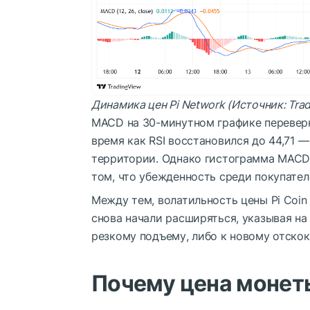
Динамика цен Pi Network (Источник: Tra
MACD на 30-минутном графике переверн
время как RSI восстановился до 44,71 
территории. Однако гистограмма MACD 
том, что убежденность среди покупател
Между тем, волатильность цены Pi Coi
снова начали расширяться, указывая на
резкому подъему, либо к новому отскок
Почему цена монеты