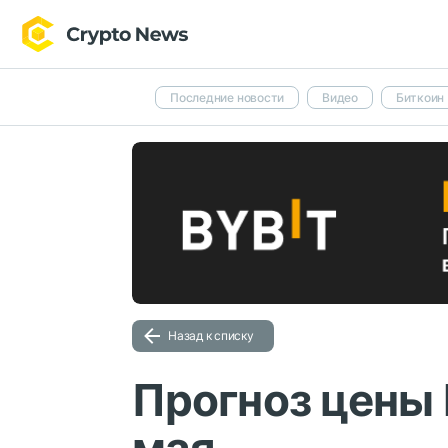
Последние новости
Видео
Биткоин
Назад к списку
Прогноз цены P