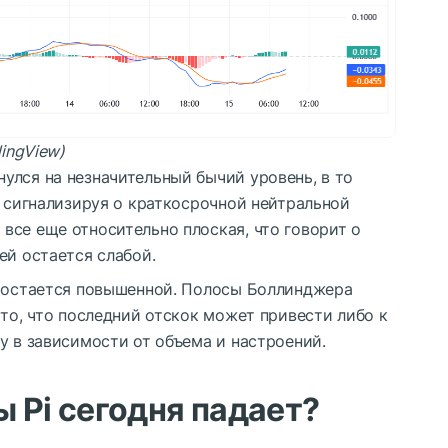
dingView)
улся на незначительный бычий уровень, в то
— сигнализируя о краткосрочной нейтральной
все еще относительно плоская, что говорит о
ей остается слабой.
n остается повышенной. Полосы Боллинджера
 то, что последний отскок может привести либо к
у в зависимости от объема и настроений.
 Pi сегодня падает?