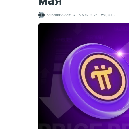
мая
coinedition.com
15 Май 2025 13:51, UTC