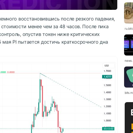
 немного восстановившись после резкого падения,
стоимости менее чем за 48 часов. После пика
ru.bit
 контроль, опустив токен ниже критических
 мая PI пытается достичь краткосрочного дна
news.
bits.