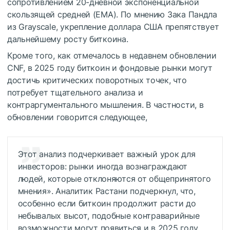
сопротивлением 20-дневной экспоненциальной
скользящей средней (EMA). По мнению Зака Пандла
из Grayscale, укрепление доллара США препятствует
дальнейшему росту биткоина.
Кроме того, как отмечалось в недавнем обновлении
CNF, в 2025 году биткоин и фондовые рынки могут
достичь критических поворотных точек, что
потребует тщательного анализа и
контраргументального мышления. В частности, в
обновлении говорится следующее,
Этот анализ подчеркивает важный урок для
инвесторов: рынки иногда вознаграждают
людей, которые отклоняются от общепринятого
мнения». Аналитик Растани подчеркнул, что,
особенно если биткоин продолжит расти до
небывалых высот, подобные контраварийные
возможности могут появиться и в 2025 году.