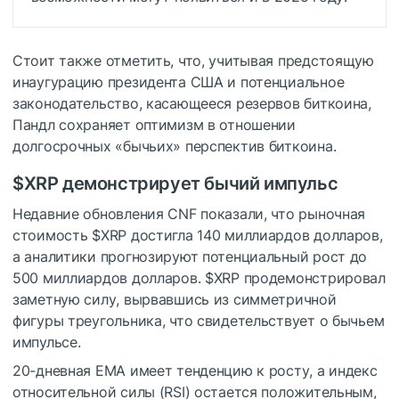
Стоит также отметить, что, учитывая предстоящую
инаугурацию президента США и потенциальное
законодательство, касающееся резервов биткоина,
Пандл сохраняет оптимизм в отношении
долгосрочных «бычьих» перспектив биткоина.
$XRP
демонстрирует бычий импульс
Недавние обновления CNF показали, что рыночная
стоимость
$XRP
достигла 140 миллиардов долларов,
а аналитики прогнозируют потенциальный рост до
500 миллиардов долларов.
$XRP
продемонстрировал
заметную силу, вырвавшись из симметричной
фигуры треугольника, что свидетельствует о бычьем
импульсе.
20-дневная EMA имеет тенденцию к росту, а индекс
относительной силы (RSI) остается положительным,