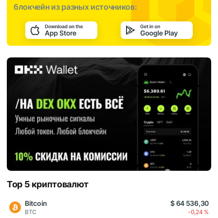
блокчейн из разных источников:
Top 5 криптовалют
Bitcoin
$ 64 536,30
BTC
-0,24 %