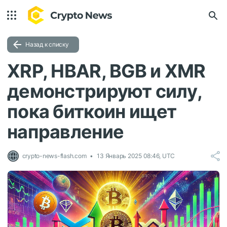
Назад к списку
XRP, HBAR, BGB и XMR
демонстрируют силу,
пока биткоин ищет
направление
crypto-news-flash.com
13 Январь 2025 08:46, UTC