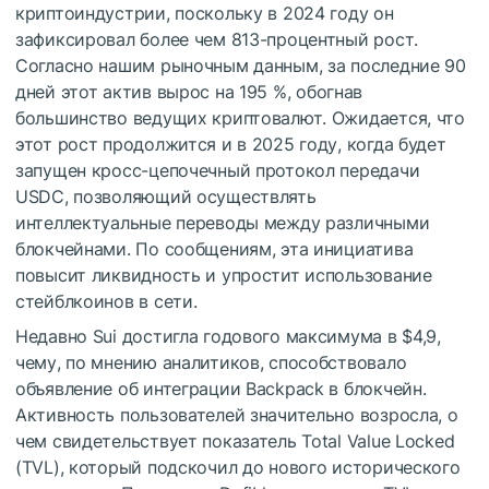
криптоиндустрии, поскольку в 2024 году он
зафиксировал более чем
813-процентный
рост.
Согласно нашим рыночным данным, за последние 90
дней этот актив вырос на
195 %
, обогнав
большинство ведущих криптовалют. Ожидается, что
этот рост продолжится и в 2025 году, когда будет
запущен кросс-цепочечный протокол передачи
USDC, позволяющий осуществлять
интеллектуальные переводы между различными
блокчейнами. По сообщениям, эта инициатива
повысит ликвидность и упростит использование
стейблкоинов в сети.
Недавно Sui достигла годового максимума в $4,9,
чему, по мнению аналитиков, способствовало
объявление об интеграции Backpack в блокчейн.
Активность пользователей значительно возросла, о
чем свидетельствует показатель Total Value Locked
(TVL), который подскочил до нового исторического