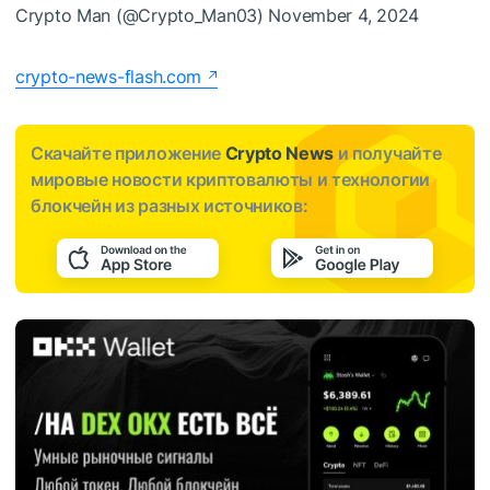
Crypto Man (@Crypto_Man03) November 4, 2024
crypto-news-flash.com
Скачайте приложение
Crypto News
и получайте
мировые новости криптовалюты и технологии
блокчейн из разных источников: