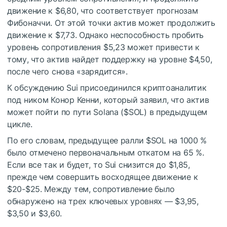
движение к $6,80, что соответствует прогнозам
Фибоначчи. От этой точки актив может продолжить
движение к $7,73. Однако неспособность пробить
уровень сопротивления $5,23 может привести к
тому, что актив найдет поддержку на уровне $4,50,
после чего снова «зарядится».
К обсуждению Sui присоединился криптоаналитик
под ником Конор Кенни, который заявил, что актив
может пойти по пути Solana (
$SOL
) в предыдущем
цикле.
По его словам, предыдущее ралли
$SOL
на 1000 %
было отмечено первоначальным откатом на 65 %.
Если все так и будет, то Sui снизится до $1,85,
прежде чем совершить восходящее движение к
$20-$25. Между тем, сопротивление было
обнаружено на трех ключевых уровнях — $3,95,
$3,50 и $3,60.