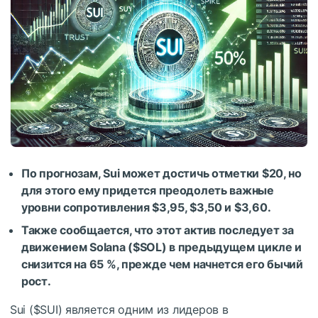
По прогнозам, Sui может достичь отметки $20, но
для этого ему придется преодолеть важные
уровни сопротивления $3,95, $3,50 и $3,60.
Также сообщается, что этот актив последует за
движением Solana (
$SOL
) в предыдущем цикле и
снизится на 65 %, прежде чем начнется его бычий
рост.
Sui (
$SUI
) является одним из лидеров в