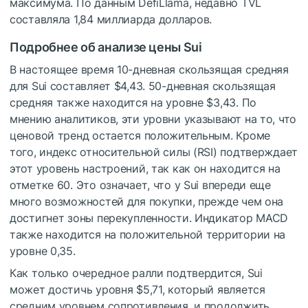
максимума. По данным DefiLlama, недавно TVL
составляла 1,84 миллиарда долларов.
Подробнее об анализе цены Sui
В настоящее время 10-дневная скользящая средняя
для Sui составляет $4,43. 50-дневная скользящая
средняя также находится на уровне $3,43. По
мнению аналитиков, эти уровни указывают на то, что
ценовой тренд остается положительным. Кроме
того, индекс относительной силы (RSI) подтверждает
этот уровень настроений, так как он находится на
отметке 60. Это означает, что у Sui впереди еще
много возможностей для покупки, прежде чем она
достигнет зоны перекупленности. Индикатор MACD
также находится на положительной территории на
уровне 0,35.
Как только очередное ралли подтвердится, Sui
может достичь уровня $5,71, который является
средним уровнем сопротивления, и продолжить