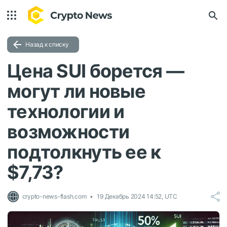
Назад к списку
Цена SUI борется —
могут ли новые
технологии и
возможности
подтолкнуть ее к
$7,73?
crypto-news-flash.com
19 Декабрь 2024 14:52, UTC