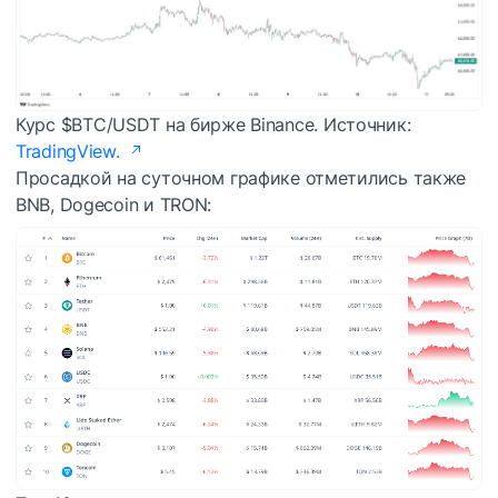
Курс
$BTC
/USDT на бирже Binance. Источник:
TradingView.
Просадкой на суточном графике отметились также
BNB, Dogecoin и TRON: