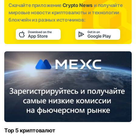
Скачайте приложение
Crypto News
и получайте
мировые новости криптовалюты и технологии
блокчейн из разных источников:
Top 5 криптовалют