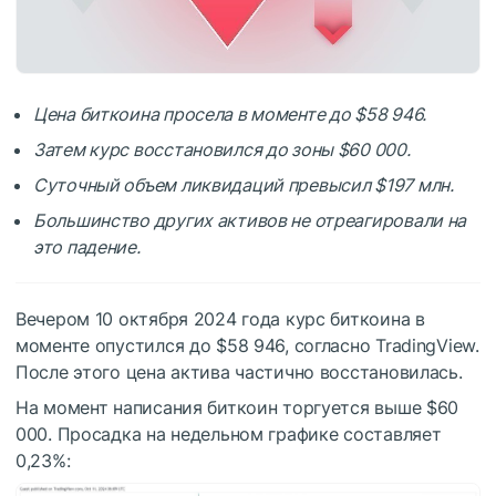
Цена биткоина просела в моменте до $58 946.
Затем курс восстановился до зоны $60 000.
Суточный объем ликвидаций превысил $197 млн.
Большинство других активов не отреагировали на
это падение.
Вечером 10 октября 2024 года курс биткоина в
моменте опустился до $58 946, согласно TradingView.
После этого цена актива частично восстановилась.
На момент написания биткоин торгуется выше $60
000. Просадка на недельном графике составляет
0,23%: