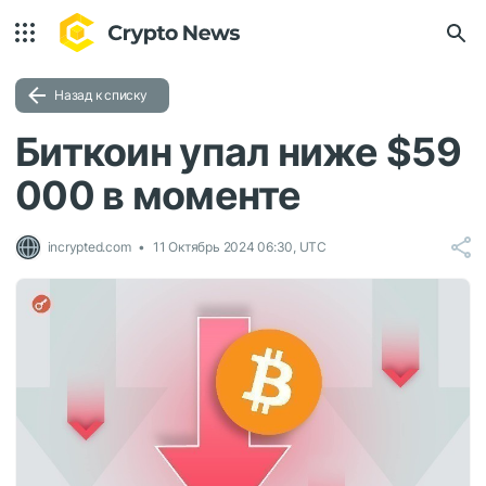
Назад к списку
Биткоин упал ниже $59
000 в моменте
incrypted.com
11 Октябрь 2024 06:30, UTC