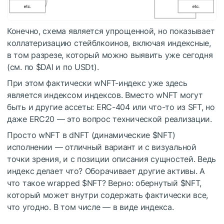
Конечно, схема является упрощенной, но показывает
коллатеризацию стейблкоинов, включая индексные,
в том разрезе, который можно выявить уже сегодня
(см. по
$DAI
и по USDt).
При этом фактически wNFT-индекс уже здесь
является индексом индексов. Вместо wNFT могут
быть и другие ассеты: ERC-404 или что-то из SFT, но
даже ERC20 — это вопрос технической реализации.
Просто wNFT в dNFT (динамические
$NFT
)
исполнении — отличный вариант и с визуальной
точки зрения, и с позиции описания сущностей. Ведь
индекс делает что? Оборачивает другие активы. А
что такое wrapped
$NFT
? Верно: обернутый
$NFT
,
который может внутри содержать фактически все,
что угодно. В том числе — в виде индекса.