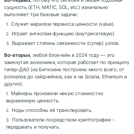
сущность (ETH, MATIC, SOL, etc.) изначально
выполняет три базовые задачи:
Служит мерилом переноса ценности (value).
Играет антиспам-функцию (внутрисетевую).
Выражает степень связанности (супер) узлов.
Во-вторых
, любой блокчейн в 2024 году — это
замкнутая экономика, которая работает по принципу
гипер-ДАО (на Биткоине построено много всего, от
роллапов до сайдчейнов, как и на Solana, Ethereum и
других):
Майнеры произвели некую стоимостно
выраженную ценность.
Ноды способны её транслировать.
Пользователи посредством криптографии -
передавать и получать.