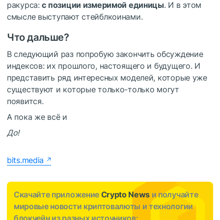
ракурса:
с позиции измеримой единицы
. И в этом
смысле выступают стейблкоинами.
Что дальше?
В следующий раз попробую закончить обсуждение
индексов: их прошлого, настоящего и будущего. И
представить ряд интересных моделей, которые уже
существуют и которые только-только могут
появится.
А пока же всё и
До!
bits.media
Скачайте приложение
Crypto News
и получайте
мировые новости криптовалюты и технологии
блокчейн из разных источников: