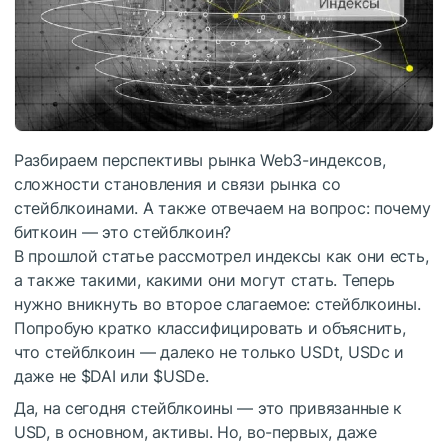
Разбираем перспективы рынка Web3-индексов,
сложности становления и связи рынка со
стейблкоинами. А также отвечаем на вопрос: почему
биткоин — это стейблкоин?
В прошлой статье рассмотрел индексы как они есть,
а также такими, какими они могут стать. Теперь
нужно вникнуть во второе слагаемое: стейблкоины.
Попробую кратко классифицировать и объяснить,
что стейблкоин — далеко не только USDt, USDc и
даже не
$DAI
или
$USDe
.
Да, на сегодня стейблкоины — это привязанные к
USD, в основном, активы. Но, во-первых, даже