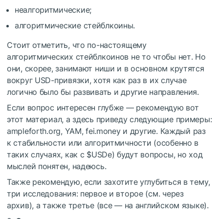
неалгоритмические;
алгоритмические стейблкоины.
Стоит отметить, что по-настоящему
алгоритмических стейблкоинов не то чтобы нет. Но
они, скорее, занимают ниши и в основном крутятся
вокруг USD-привязки, хотя как раз в их случае
логично было бы развивать и другие направления.
Если вопрос интересен глубже — рекомендую вот
этот материал, а здесь приведу следующие примеры:
ampleforth.org, YAM, fei.money и другие. Каждый раз
к стабильности или алгоритмичности (особенно в
таких случаях, как с
$USDe
) будут вопросы, но ход
мыслей понятен, надеюсь.
Также рекомендую, если захотите углубиться в тему,
три исследования: первое и второе (см. через
архив), а также третье (все — на английском языке).