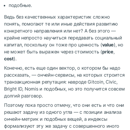
подобные.
Ведь без качественных характеристик сложно
понять, помогают те или иные действия развитию
конкретного направления или нет? А без этого —
крайне непросто научиться передавать социальный
капитал, поскольку он тоже про ценность (
value
), но
не может быть выражен через стоимость (
price
,
cost
).
Конечно, есть еще один вектор, о котором бы надо
рассказать, — ончейн-сервисы, на которых строится
транзакционная репутация: навроде Gitcoin, Civic,
Bright ID, Nomis и подобных, но это получится совсем
долгий разговор.
Поэтому пока просто отмечу, что они есть и что они
решают задачу из одного угла — с позиции анализа
ончейн-метрик и подобных вещей, а индексы
формализуют эту же задачу с совершенного иного