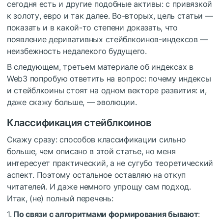
сегодня есть и другие подобные активы: с привязкой
к золоту, евро и так далее. Во-вторых, цель статьи —
показать и в какой-то степени доказать, что
появление деривативных стейблкоинов-индексов —
неизбежность недалекого будущего.
В следующем, третьем материале об индексах в
Web3 попробую ответить на вопрос: почему индексы
и стейблкоины стоят на одном векторе развития: и,
даже скажу больше, — эволюции.
Классификация стейблкоинов
Скажу сразу: способов классификации сильно
больше, чем описано в этой статье, но меня
интересует практический, а не сугубо теоретический
аспект. Поэтому остальное оставляю на откуп
читателей. И даже немного упрощу сам подход.
Итак, (не) полный перечень:
1.
По связи с алгоритмами формирования бывают
: