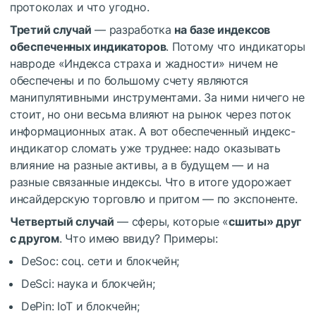
протоколах и что угодно.
Третий случай
— разработка
на базе индексов
обеспеченных индикаторов
. Потому что индикаторы
навроде «Индекса страха и жадности» ничем не
обеспечены и по большому счету являются
манипулятивными инструментами. За ними ничего не
стоит, но они весьма влияют на рынок через поток
информационных атак. А вот обеспеченный индекс-
индикатор сломать уже труднее: надо оказывать
влияние на разные активы, а в будущем — и на
разные связанные индексы. Что в итоге удорожает
инсайдерскую торговлю и притом — по экспоненте.
Четвертый случай
— сферы, которые «
сшиты» друг
с другом
. Что имею ввиду? Примеры:
DeSoc: соц. сети и блокчейн;
DeSci: наука и блокчейн;
DePin: IoT и блокчейн;