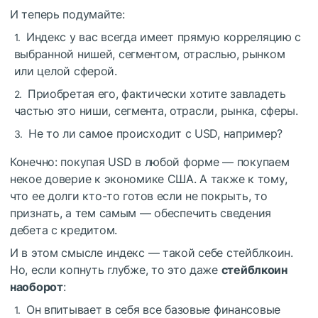
И теперь подумайте:
Индекс у вас всегда имеет прямую корреляцию с
выбранной нишей, сегментом, отраслью, рынком
или целой сферой.
Приобретая его, фактически хотите завладеть
частью это ниши, сегмента, отрасли, рынка, сферы.
Не то ли самое происходит с USD, например?
Конечно: покупая USD в любой форме — покупаем
некое доверие к экономике США. А также к тому,
что ее долги кто-то готов если не покрыть, то
признать, а тем самым — обеспечить сведения
дебета с кредитом.
И в этом смысле индекс — такой себе стейблкоин.
Но, если копнуть глубже, то это даже
стейблкоин
наоборот
:
Он впитывает в себя все базовые финансовые