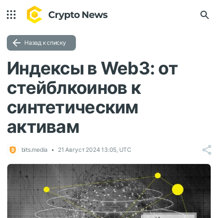
Назад к списку
Индексы в Web3: от
стейблкоинов к
синтетическим
активам
bits.media
21 Август 2024 13:05, UTC