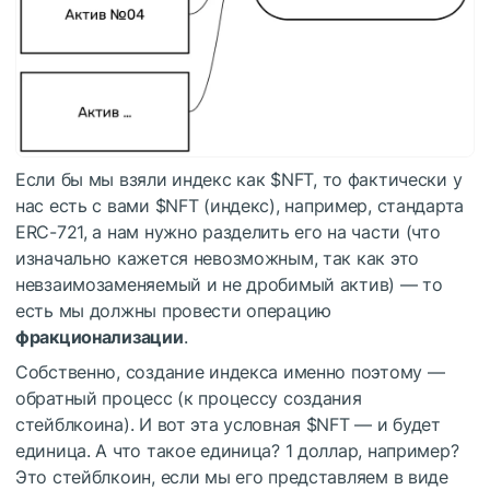
Если бы мы взяли индекс как
$NFT
, то фактически у
нас есть с вами
$NFT
(индекс), например, стандарта
ERC-721, а нам нужно разделить его на части (что
изначально кажется невозможным, так как это
невзаимозаменяемый и не дробимый актив) — то
есть мы должны провести операцию
фракционализации
.
Собственно, создание индекса именно поэтому —
обратный процесс (к процессу создания
стейблкоина). И вот эта условная
$NFT
— и будет
единица. А что такое единица? 1 доллар, например?
Это стейблкоин, если мы его представляем в виде