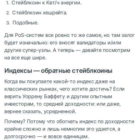
Стейблкоин к Квт/ч энергии.
Стейблкоин хешрейта.
Подобные.
Для PoS-систем все ровно то же самое, но там залог
будет изначально: его вносят валидаторы и/или
другие супер-узлы. А теперь — давайте посмотрим
на все еще шире.
Индексы — обратные стейблкоины
Когда вы покупаете какой-то индекс даже на
классических рынках, чего хотите достичь? Если
верить Уоррену Баффету и другим опытным
инвесторам, то средней доходности: или даже,
вернее сказать, усредненной.
Почему? Потому что обогнать индекс по доходности
крайне сложно и лишь немногим это удается, а
долгосрочно — и вовсе единицам.