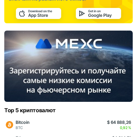
Top 5 криптовалют
Bitcoin
$ 64 888,26
BTC
0,92 %