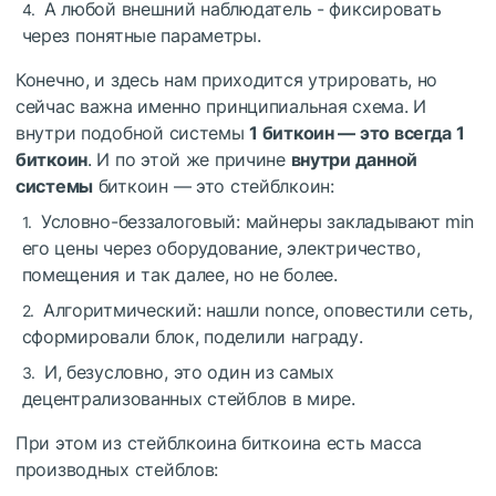
А любой внешний наблюдатель - фиксировать
через понятные параметры.
Конечно, и здесь нам приходится утрировать, но
сейчас важна именно принципиальная схема. И
внутри подобной системы
1 биткоин — это
всегда
1
биткоин
. И по этой же причине
внутри данной
системы
биткоин — это стейблкоин:
Условно-беззалоговый: майнеры закладывают min
его цены через оборудование, электричество,
помещения и так далее, но не более.
Алгоритмический: нашли nonce, оповестили сеть,
сформировали блок, поделили награду.
И, безусловно, это один из самых
децентрализованных стейблов в мире.
При этом из стейблкоина биткоина есть масса
производных стейблов: