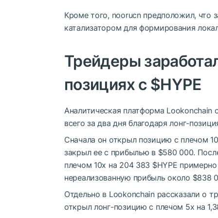
Кроме того, noorucn предположил, что з
катализатором для формирования лока
Трейдеры заработал
позициях с
$HYPE
Аналитическая платформа Lookonchain с
всего за два дня благодаря лонг-позиц
Сначала он открыл позицию с плечом 10
закрыл ее с прибылью в $580 000. Посл
плечом 10x на 204 383
$HYPE
примерно 
нереализованную прибыль около $838 0
Отдельно в Lookonchain рассказали о т
открыл лонг-позицию с плечом 5x на 1,