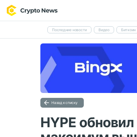
Последние новости
Видео
Биткоин
Назад к списку
HYPE обновил