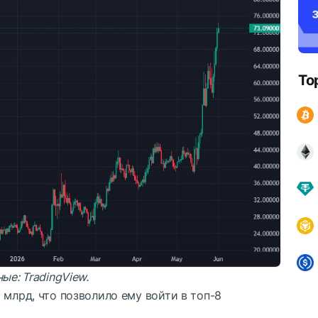
To
ные:
TradingView
.
 млрд, что позволило ему войти в топ-8