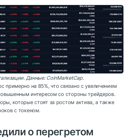
тализации. Данные:
CoinMarketCap
.
с примерно на 85%, что связано с увеличением
и повышенным интересом со стороны трейдеров.
ры, которые стоят за ростом актива, а также
роков с токеном.
едили о перегретом