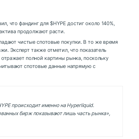
вил, что
фандинг
для
$HYPE
достиг около 140%,
а актива продолжают расти.
бладают чистые спотовые покупки. В то же время
жи. Эксперт также отметил, что показатель
е отражает полной картины рынка, поскольку
учитывают спотовые данные напрямую с
HYPE
происходит именно на Hyperliquid.
ованных бирж показывают лишь часть рынка»,