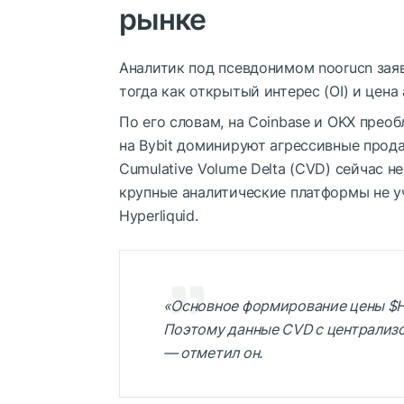
рынке
Аналитик под псевдонимом noorucn зая
тогда как открытый интерес (OI) и цен
По его словам, на Coinbase и OKX прео
на Bybit доминируют агрессивные прода
Cumulative Volume Delta (
CVD
) сейчас н
крупные аналитические платформы не 
Hyperliquid.
«Основное формирование цены
$
Поэтому данные CVD с централиз
— отметил он.