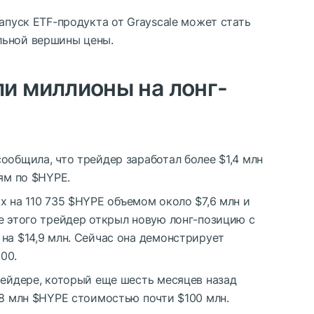
апуск ETF-продукта от Grayscale может стать
льной вершины цены.
и миллионы на лонг-
ообщила, что трейдер заработал более $1,4 млн
иям по
$HYPE
.
x на 110 735
$HYPE
объемом около $7,6 млн и
е этого трейдер открыл новую лонг-позицию с
на $14,9 млн. Сейчас она демонстрирует
00.
рейдере, который еще шесть месяцев назад
38 млн
$HYPE
стоимостью почти $100 млн.