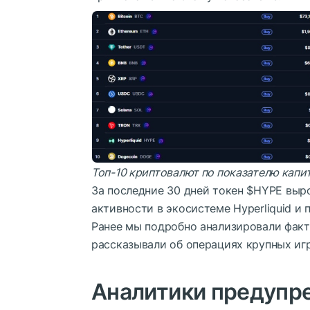
Топ-10 криптовалют по показателю капи
За последние 30 дней токен
$HYPE
выро
активности в экосистеме Hyperliquid 
Ранее мы подробно анализировали факто
рассказывали об операциях крупных иг
Аналитики предупр