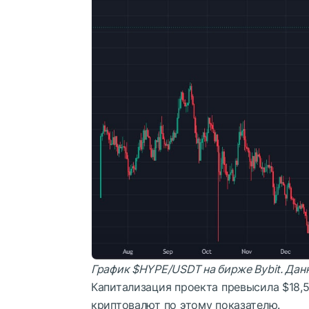
График
$HYPE
/USDT на бирже Bybit. Дан
Капитализация проекта превысила $18,5
криптовалют по этому показателю.