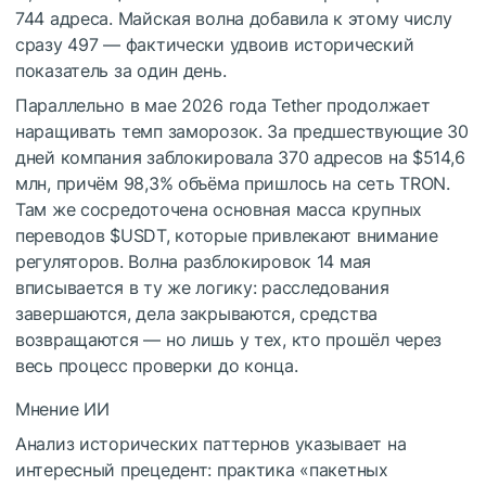
744 адреса. Майская волна добавила к этому числу
сразу 497 — фактически удвоив исторический
показатель за один день.
Параллельно в мае 2026 года Tether продолжает
наращивать темп заморозок. За предшествующие 30
дней компания заблокировала 370 адресов на $514,6
млн, причём 98,3% объёма пришлось на сеть TRON.
Там же сосредоточена основная масса крупных
переводов
$USDT
, которые привлекают внимание
регуляторов. Волна разблокировок 14 мая
вписывается в ту же логику: расследования
завершаются, дела закрываются, средства
возвращаются — но лишь у тех, кто прошёл через
весь процесс проверки до конца.
Мнение ИИ
Анализ исторических паттернов указывает на
интересный прецедент: практика «пакетных