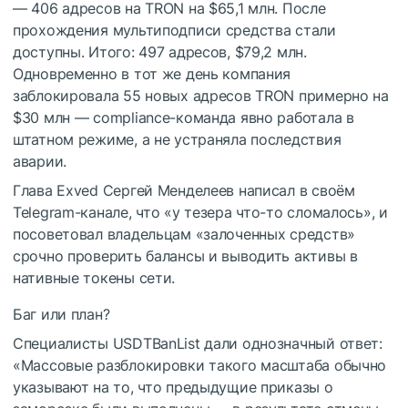
— 406 адресов на TRON на $65,1 млн. После
прохождения мультиподписи средства стали
доступны. Итого: 497 адресов, $79,2 млн.
Одновременно в тот же день компания
заблокировала 55 новых адресов TRON примерно на
$30 млн — compliance-команда явно работала в
штатном режиме, а не устраняла последствия
аварии.
Глава Exved Сергей Менделеев написал в своём
Telegram-канале, что «у тезера что-то сломалось», и
посоветовал владельцам «залоченных средств»
срочно проверить балансы и выводить активы в
нативные токены сети.
Баг или план?
Специалисты USDTBanList дали однозначный ответ:
«Массовые разблокировки такого масштаба обычно
указывают на то, что предыдущие приказы о