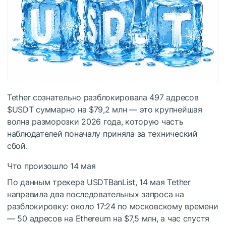
Tether сознательно разблокировала 497 адресов
$USDT
суммарно на $79,2 млн — это крупнейшая
волна разморозки 2026 года, которую часть
наблюдателей поначалу приняла за технический
сбой.
Что произошло 14 мая
По данным трекера USDTBanList, 14 мая Tether
направила два последовательных запроса на
разблокировку: около 17:24 по московскому времени
— 50 адресов на Ethereum на $7,5 млн, а час спустя