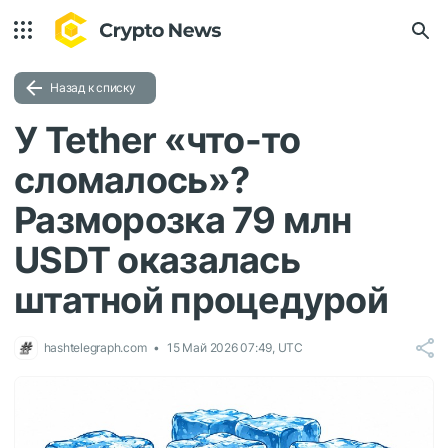
Назад к списку
У Tether «что-то
сломалось»?
Разморозка 79 млн
USDT оказалась
штатной процедурой
hashtelegraph.com
15 Май 2026 07:49, UTC