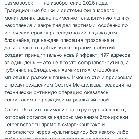
разморозок» — не изобретение 2026 года.
Традиционные банки и системы финансового
мониторинга давно применяют аналогичную логику
накопления и закрытия дел партиями, особенно по
истечении сроков расследований. Однако для
блокчейна, где каждая операция прозрачна и
датирована, подобная концентрация событий
создает принципиально новый эффект: 497 адресов
за один день — это не просто compliance-рутина, а
публично наблюдаемая «амнистия», способная
мгновенно разжечь панику. Именно это и произошло
с предупреждением Сергея Менделеева: реакция на
технически рутинную операцию оказалась
сопоставима с реакцией на реальный сбой.
Стоит обратить внимание на структурный аспект,
который остался за кадром: механизм блокировки
Tether встроен прямо в смарт-контракт и
исполняется через мультиподпись без какого-либо