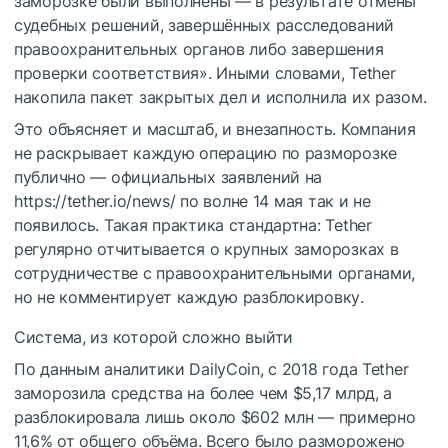
заморозке были выполнены — в результате отмены
судебных решений, завершённых расследований
правоохранительных органов либо завершения
проверки соответствия». Иными словами, Tether
накопила пакет закрытых дел и исполнила их разом.
Это объясняет и масштаб, и внезапность. Компания
не раскрывает каждую операцию по разморозке
публично — официальных заявлений на
https://tether.io/news/ по волне 14 мая так и не
появилось. Такая практика стандартна: Tether
регулярно отчитывается о крупных заморозках в
сотрудничестве с правоохранительными органами,
но не комментирует каждую разблокировку.
Система, из которой сложно выйти
По данным аналитики DailyCoin, с 2018 года Tether
заморозила средства на более чем $5,17 млрд, а
разблокировала лишь около $602 млн — примерно
11,6% от общего объёма. Всего было разморожено