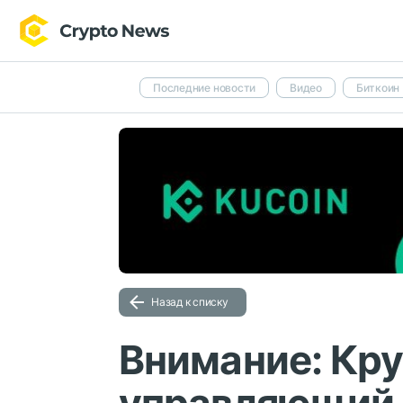
Последние новости
Видео
Биткоин
Назад к списку
Внимание: Кру