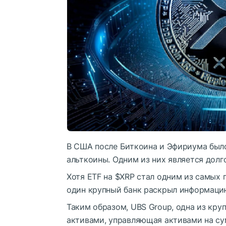
В США после Биткоина и Эфириума был
альткоины. Одним из них является дол
Хотя ETF на
$XRP
стал одним из самых п
один крупный банк раскрыл информацию
Таким образом, UBS Group, одна из кр
активами, управляющая активами на су