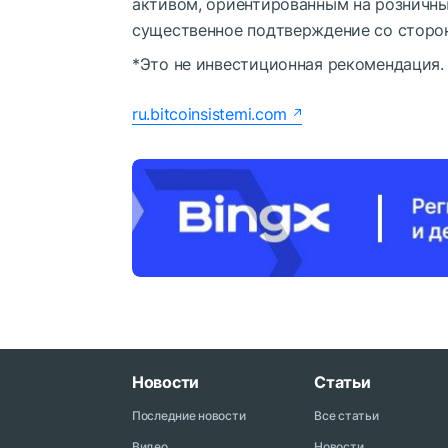
активом, ориентированным на розничны
существенное подтверждение со сторо
*Это не инвестиционная рекомендация.
ru.bitcoinsistemi.com
Новости
Статьи
Последние новости
Все статьи
Видео
Новости