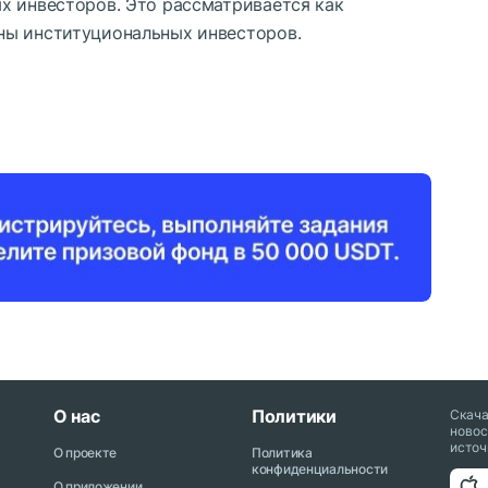
х инвесторов. Это рассматривается как
ны институциональных инвесторов.
О нас
Политики
Скач
новос
источ
О проекте
Политика
конфиденциальности
О приложении