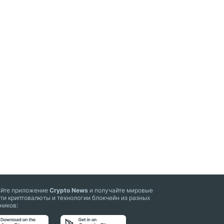
айте приложение
Crypto News
и получайте мировые
ти криптовалюты и технологии блокчейн из разных
ников: