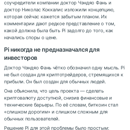
соучредители компании доктор Чэндяо Фань и
доктор Николас Коккалис изложили концепцию,
которая сейчас кажется забытым планом.
Их
комментарии дают редкое представление о том,
какой должна была быть Pi задолго до того, как
начались споры о цене.
Pi никогда не предназначался для
инвесторов
Доктор Чэндяо Фань чётко обозначил одну мысль.
Pi
не был создан для криптотрейдеров, стремящихся к
прибыли.
Он был создан для обычных людей.
Она объяснила, что цель проекта — сделать
криптовалюту доступной, снизив финансовые и
технические барьеры.
По её словам, биткоин стал
«слишком дорогим» и слишком сложным для
обычных пользователей.
Решение Pi для этой проблемы было простым: