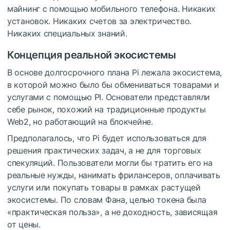
майнинг с помощью мобильного телефона.
Никаких
установок.
Никаких счетов за электричество.
Никаких специальных знаний.
Концепция реальной экосистемы
В основе долгосрочного плана Pi лежала экосистема,
в которой можно было бы обмениваться товарами и
услугами с помощью PI.
Основатели представляли
себе рынок, похожий на традиционные продукты
Web2, но работающий на блокчейне.
Предполагалось, что Pi будет использоваться для
решения практических задач, а не для торговых
спекуляций.
Пользователи могли бы тратить его на
реальные нужды, нанимать фрилансеров, оплачивать
услуги или покупать товары в рамках растущей
экосистемы.
По словам Фана, целью токена была
«практическая польза», а не доходность, зависящая
от цены.