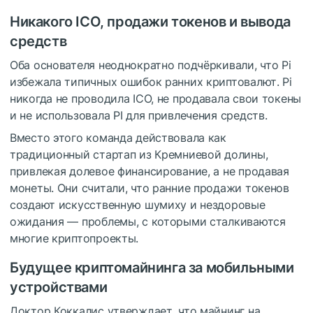
Никакого ICO, продажи токенов и вывода
средств
Оба основателя неоднократно подчёркивали, что Pi
избежала типичных ошибок ранних криптовалют.
Pi
никогда не проводила ICO, не продавала свои токены
и не использовала PI для привлечения средств.
Вместо этого команда действовала как
традиционный стартап из Кремниевой долины,
привлекая долевое финансирование, а не продавая
монеты.
Они считали, что ранние продажи токенов
создают искусственную шумиху и нездоровые
ожидания — проблемы, с которыми сталкиваются
многие криптопроекты.
Будущее криптомайнинга за мобильными
устройствами
Доктор
Коккалис утверждает, что майнинг на