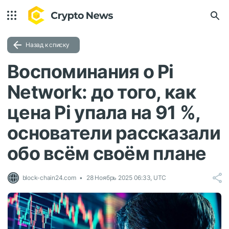
Назад к списку
Воспоминания о Pi
Network: до того, как
цена Pi упала на 91 %,
основатели рассказали
обо всём своём плане
block-chain24.com
28 Ноябрь 2025 06:33, UTC