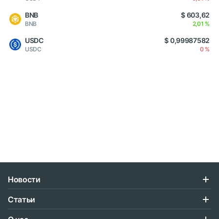
BNB
$ 603,62
BNB
2,01 %
USDC
$ 0,99987582
USDC
0 %
Новости
Статьи