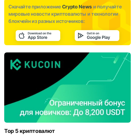
Скачайте приложение
Crypto News
и получайте
мировые новости криптовалюты и технологии
блокчейн из разных источников:
Top 5 криптовалют