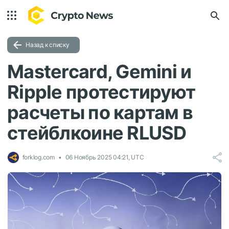
Назад к списку
Mastercard, Gemini и
Ripple протестируют
расчеты по картам в
стейблкоине RLUSD
forklog.com
06 Ноябрь 2025 04:21, UTC