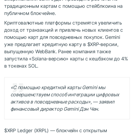
традиционным картам с помощью стейблкоина на
публичном блокчейне.
Криптовалютные платформы стремятся увеличить
доход от транзакций и привлечь новых клиентов с
помощью карт для повседневных покупок. Gemini
уже предлагает кредитную карту в
$XRP
-версии,
выпущенную WebBank. Ранее компания также
запустила «Solana-версию» карты с кешбэком до 4%
в токенах SOL.
«С помощью кредитной карты Gemini мы
совершенствуем способ интеграции цифровых
активов в повседневные расходы», — заявил
финансовый директор Gemini Дэн Чен.
$XRP
Ledger (XRPL) — блокчейн с открытым