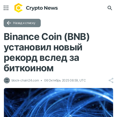
Назад к списку
Binance Coin (BNB)
установил новый
рекорд вслед за
биткоином
block-chain24.com
06 Октябрь 2025 08:59, UTC