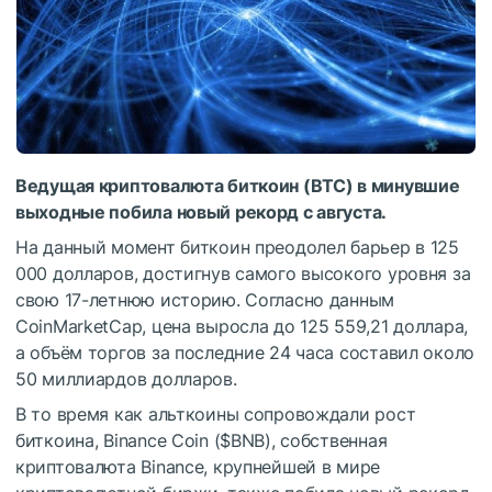
Ведущая криптовалюта биткоин (BTC) в минувшие
выходные побила новый рекорд с августа.
На данный момент биткоин преодолел барьер в 125
000 долларов, достигнув самого высокого уровня за
свою 17-летнюю историю.
Согласно данным
CoinMarketCap, цена выросла до 125 559,21 доллара,
а объём торгов за последние 24 часа составил около
50 миллиардов долларов.
В то время как альткоины сопровождали рост
биткоина, Binance Coin (
$BNB
), собственная
криптовалюта Binance, крупнейшей в мире