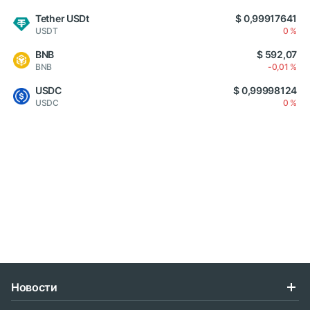
Tether USDt
$ 0,99917641
USDT
0 %
BNB
$ 592,07
BNB
-0,01 %
USDC
$ 0,99998124
USDC
0 %
Новости