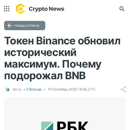
Назад к списку
Токен Binance обновил
исторический
максимум. Почему
подорожал BNB
rbc.ru
+ 2 больше
10 Сентябрь 2025 14:56, UTC