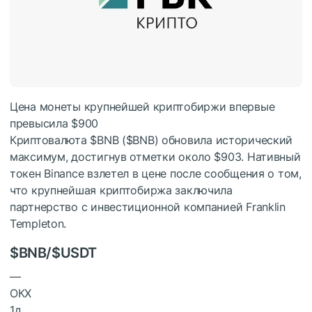
Цена монеты крупнейшей криптобиржи впервые
превысила $900
Криптовалюта
$BNB
(
$BNB
) обновила исторический
максимум, достигнув отметки около $903. Нативный
токен Binance взлетел в цене после сообщения о том,
что крупнейшая криптобиржа заключила
партнерство с инвестиционной компанией Franklin
Templeton.
$BNB
/
$USDT
—
ОКХ
1д