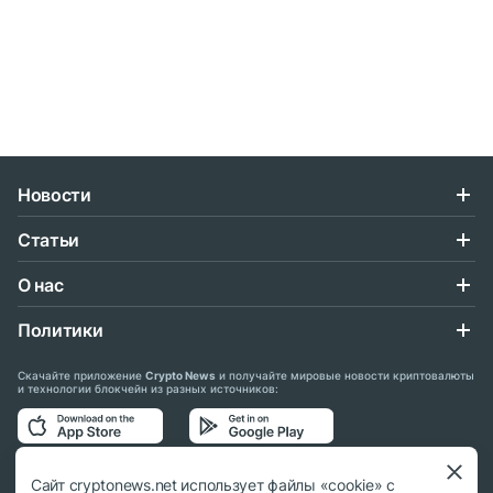
Новости
Статьи
О нас
Политики
Скачайте приложение
Crypto News
и получайте мировые новости криптовалюты
и технологии блокчейн из разных источников:
Подписывайтесь на нас в социальных сетях:
Сайт cryptonews.net использует файлы «cookie» с