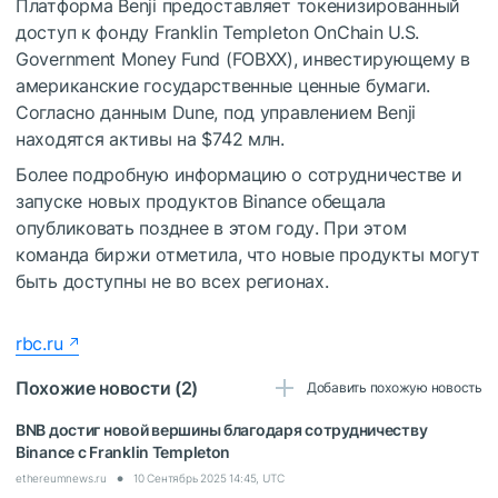
Платформа Benji предоставляет токенизированный
доступ к фонду Franklin Templeton OnChain U.S.
Government Money Fund (FOBXX), инвестирующему в
американские государственные ценные бумаги.
Согласно данным Dune, под управлением Benji
находятся активы на $742 млн.
Более подробную информацию о сотрудничестве и
запуске новых продуктов Binance обещала
опубликовать позднее в этом году. При этом
команда биржи отметила, что новые продукты могут
быть доступны не во всех регионах.
rbc.ru
Похожие новости (2)
Добавить похожую новость
BNB достиг новой вершины благодаря сотрудничеству
Binance с Franklin Templeton
ethereumnews.ru
10 Сентябрь 2025 14:45, UTC