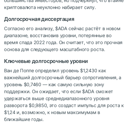
большинства инвесторов, но подчеркнул, что втайне
криптовалюта неуклонно набирает силу.
Долгосрочная диссертация
Согласно его анализу,
$ADA
сейчас растёт в новом
диапазоне, восстановив уровни, потерянные во
время спада 2022 года. Он считает, что это прочная
основа для следующего масштабного роста.
Ключевые долгосрочные уровни
Ван де Поппе определил уровень $1,2430 как
важнейший долгосрочный барьер сопротивления, а
уровень $0,7460 — как самую сильную зону
поддержки. Он ожидает, что если
$ADA
сможет
удержаться выше среднедиапазонного уровня
разворота $0,9850, это создаст импульс для роста к
$1,24 и, возможно, к новым максимумам в
ближайшие годы.