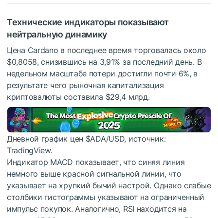
Технические индикаторы показывают
нейтральную динамику
Цена Cardano в последнее время торговалась около
$0,8058, снизившись на 3,91% за последний день. В
недельном масштабе потери достигли почти 6%, в
результате чего рыночная капитализация
криптовалюты составила $29,4 млрд.
Дневной график цен
$ADA
/USD, источник:
TradingView.
Индикатор MACD показывает, что синяя линия
немного выше красной сигнальной линии, что
указывает на хрупкий бычий настрой. Однако слабые
столбики гистограммы указывают на ограниченный
импульс покупок. Аналогично, RSI находится на