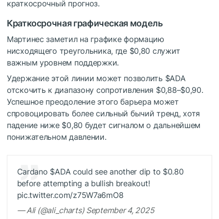
краткосрочный прогноз.
Краткосрочная графическая модель
Мартинес заметил на графике формацию
нисходящего треугольника, где $0,80 служит
важным уровнем поддержки.
Удержание этой линии может позволить
$ADA
отскочить к диапазону сопротивления $0,88–$0,90.
Успешное преодоление этого барьера может
спровоцировать более сильный бычий тренд, хотя
падение ниже $0,80 будет сигналом о дальнейшем
понижательном давлении.
Cardano
$ADA
could see another dip to $0.80
before attempting a bullish breakout!
pic.twitter.com/z75W7a6mO8
— Ali (@ali_charts) September 4, 2025