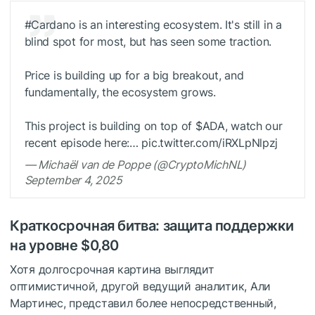
#Cardano is an interesting ecosystem. It's still in a
blind spot for most, but has seen some traction.
Price is building up for a big breakout, and
fundamentally, the ecosystem grows.
This project is building on top of
$ADA
, watch our
recent episode here:… pic.twitter.com/iRXLpNlpzj
— Michaël van de Poppe (@CryptoMichNL)
September 4, 2025
Краткосрочная битва: защита поддержки
на уровне $0,80
Хотя долгосрочная картина выглядит
оптимистичной, другой ведущий аналитик, Али
Мартинес, представил более непосредственный,