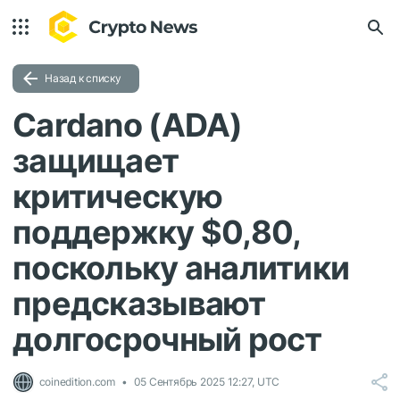
Назад к списку
Cardano (ADA)
защищает
критическую
поддержку $0,80,
поскольку аналитики
предсказывают
долгосрочный рост
coinedition.com
05 Сентябрь 2025 12:27, UTC