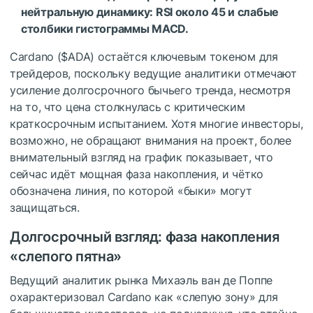
нейтральную динамику: RSI около 45 и слабые
столбики гистограммы MACD.
Cardano (
$ADA
) остаётся ключевым токеном для
трейдеров, поскольку ведущие аналитики отмечают
усиление долгосрочного бычьего тренда, несмотря
на то, что цена столкнулась с критическим
краткосрочным испытанием. Хотя многие инвесторы,
возможно, не обращают внимания на проект, более
внимательный взгляд на график показывает, что
сейчас идёт мощная фаза накопления, и чётко
обозначена линия, по которой «быки» могут
защищаться.
Долгосрочный взгляд: фаза накопления
«слепого пятна»
Ведущий аналитик рынка Михаэль ван де Поппе
охарактеризовал Cardano как «слепую зону» для