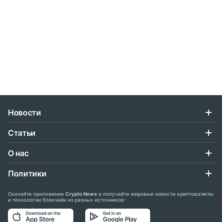
Новости
Статьи
О нас
Политики
Скачайте приложение
Crypto News
и получайте мировые новости криптовалюты
и технологии блокчейн из разных источников: