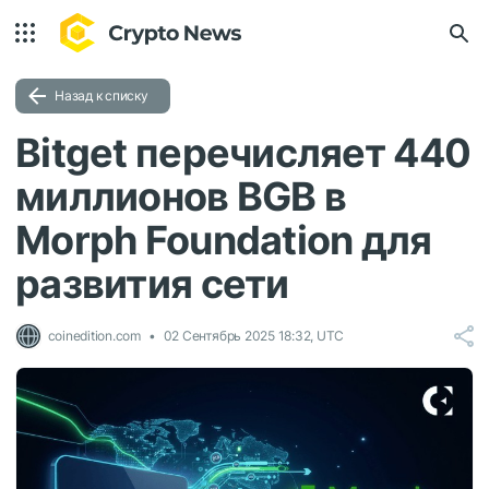
Назад к списку
Bitget перечисляет 440
миллионов BGB в
Morph Foundation для
развития сети
coinedition.com
02 Сентябрь 2025 18:32, UTC