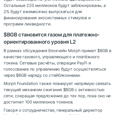
Остальные 220 миллионов будут заблокированы, а
2% будут ежемесячно выпускаться для
финансирования экосистемных стимулов и
программ ликвидности.
$BGB
становится газом для платежно-
ориентированного уровня L2
В рамках обсуждения блокчейн Morph примет
$BGB
в
качестве газового, управляющего и платёжного
токена. Сетевые расчёты, операции PayFi и
голосование по управлению будут осуществляться
через
$BGB
наряду со стейблкоинами.
Morph Foundation также планирует напрямую связать
текущий механизм сжигания
$BGB
с активностью
сети, сокращая предложение до тех пор, пока оно не
достигнет 100 миллионов токенов.
Говоря о сотрудничестве, генеральный директор