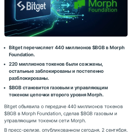
Bitget перечисляет 440 миллионов
$BGB
в Morph
Foundation.
220 миллионов токенов были сожжены,
остальные заблокированы и постепенно
разблокированы.
$BGB
становится газовым и управляющим
токеном цепочки второго уровня Morph.
Bitget объявила о передаче 440 миллионов токенов
$BGB
в Morph Foundation, сделав
$BGB
газовым и
управляющим токеном сети Morph.
В пресс-релизе, опубликованном сегодня, 2 сентября,