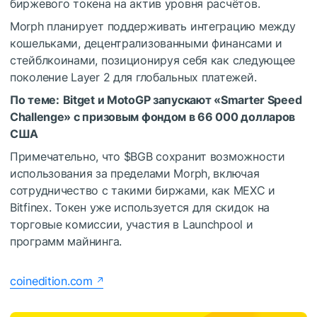
биржевого токена на актив уровня расчётов.
Morph планирует поддерживать интеграцию между
кошельками, децентрализованными финансами и
стейблкоинами, позиционируя себя как следующее
поколение Layer 2 для глобальных платежей.
По теме:
Bitget и MotoGP запускают «Smarter Speed ​​
Challenge» с призовым фондом в 66 000 долларов
США
Примечательно, что
$BGB
сохранит возможности
использования за пределами Morph, включая
сотрудничество с такими биржами, как MEXC и
Bitfinex. Токен уже используется для скидок на
торговые комиссии, участия в Launchpool и
программ майнинга.
coinedition.com