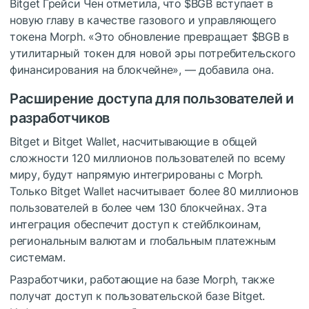
Bitget Грейси Чен отметила, что
$BGB
вступает в
новую главу в качестве газового и управляющего
токена Morph. «Это обновление превращает
$BGB
в
утилитарный токен для новой эры потребительского
финансирования на блокчейне», — добавила она.
Расширение доступа для пользователей и
разработчиков
Bitget и Bitget Wallet, насчитывающие в общей
сложности 120 миллионов пользователей по всему
миру, будут напрямую интегрированы с Morph.
Только Bitget Wallet насчитывает более 80 миллионов
пользователей в более чем 130 блокчейнах. Эта
интеграция обеспечит доступ к стейблкоинам,
региональным валютам и глобальным платежным
системам.
Разработчики, работающие на базе Morph, также
получат доступ к пользовательской базе Bitget.