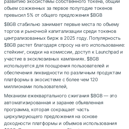
развитию экосистемы собственного токена, общий
объем сожженных за первое полугодие токенов
превысил 5% от общего предложения
$BGB
$BGB
стабильно занимает первые места по объему
торгов и рыночной капитализации среди токенов
централизованных бирж в 2025 году. Популярность
$BGB
растет благодаря спросу на его использование:
стейкинг, скидки на комиссии, доступ к Launchpad и
участие в эксклюзивных кампаниях.
$BGB
используется для поощрения пользователей и
обеспечения ликвидности по различным продуктам
платформы в экосистеме с более чем 120
миллионами пользователей,
Механизм ежеквартального сжигания
$BGB
— это
автоматизированная и заранее объявленная
программа, которая сокращает часть
циркулирующего предложения на основе
доходности платформы и объемов использования