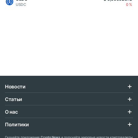
USDC
0 %
Новости
Статьи
О нас
Политики
Скачайте приложение
Crypto News
и получайте мировые новости криптовалюты