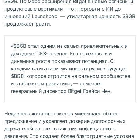
$BGB
. По мере расширения Bitget в новые регионы и
продуктовые вертикали — от торговли с ИИ до
инноваций Launchpool — утилитарная ценность
$BGB
продолжает расти.
«
$BGB
стал одним из самых привлекательных и
доходных CEX-токенов. Его полезность и
динамика роста показывают потенциал. С
каждым сжиганием мы инвестируем в будущее
$BGB
, которое строится на сильном сообществе
и стабильном развитии», — отмечает
генеральный директор Bitget Грейси Чен.
Недавнее сжигание токенов уменьшает общее
предложение и укрепляет доверие долгосрочных
держателей за счет снижения инфляционного
давления. Это создает более благоприятные условия