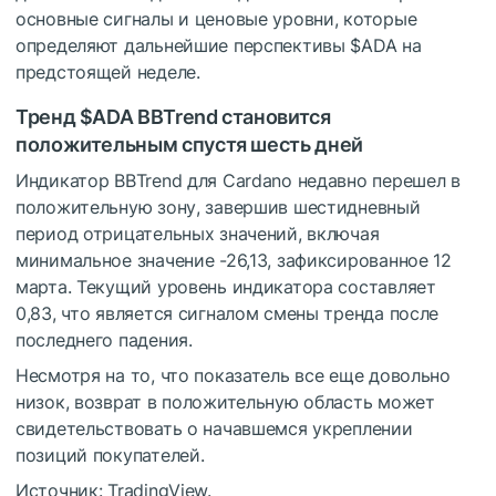
основные сигналы и ценовые уровни, которые
определяют дальнейшие перспективы
$ADA
на
предстоящей неделе.
Тренд
$ADA
BBTrend становится
положительным спустя шесть дней
Индикатор BBTrend для Cardano недавно перешел в
положительную зону, завершив шестидневный
период отрицательных значений, включая
минимальное значение -26,13, зафиксированное 12
марта. Текущий уровень индикатора составляет
0,83, что является сигналом смены тренда после
последнего падения.
Несмотря на то, что показатель все еще довольно
низок, возврат в положительную область может
свидетельствовать о начавшемся укреплении
позиций покупателей.
Источник: TradingView.