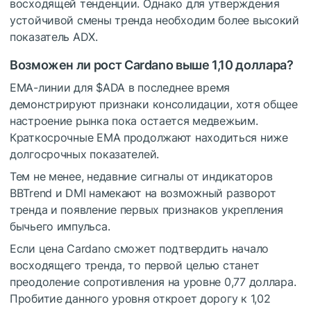
восходящей тенденции. Однако для утверждения
устойчивой смены тренда необходим более высокий
показатель ADX.
Возможен ли рост Cardano выше 1,10 доллара?
EMA-линии для
$ADA
в последнее время
демонстрируют признаки консолидации, хотя общее
настроение рынка пока остается медвежьим.
Краткосрочные EMA продолжают находиться ниже
долгосрочных показателей.
Тем не менее, недавние сигналы от индикаторов
BBTrend и DMI намекают на возможный разворот
тренда и появление первых признаков укрепления
бычьего импульса.
Если цена Cardano сможет подтвердить начало
восходящего тренда, то первой целью станет
преодоление сопротивления на уровне 0,77 доллара.
Пробитие данного уровня откроет дорогу к 1,02