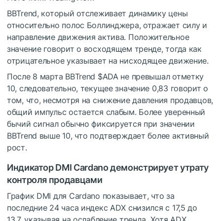
BBTrend, который отслеживает динамику цены
относительно полос Боллинджера, отражает силу и
направление движения актива. Положительное
значение говорит о восходящем тренде, тогда как
отрицательное указывает на нисходящее движение.
После 8 марта BBTrend
$ADA
не превышал отметку
10, следовательно, текущее значение 0,83 говорит о
том, что, несмотря на снижение давления продавцов,
общий импульс остается слабым. Более уверенный
бычий сигнал обычно фиксируется при значении
BBTrend выше 10, что подтверждает более активный
рост.
Индикатор DMI Cardano демонстрирует утрату
контроля продавцами
График DMI для Cardano показывает, что за
последние 24 часа индекс ADX снизился с 17,5 до
13,7, указывая на ослабление тренда. Хотя ADX