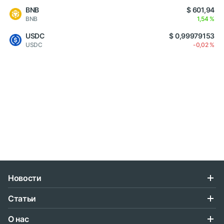
BNB
$ 601,94
BNB
1,54 %
USDC
$ 0,99979153
USDC
-0,02 %
Новости
Статьи
О нас