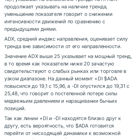
продолжает указывать на наличие тренда,
уменьшение показателя говорит о снижении
интенсивности движений по сравнению с
предыдущими днями.
ADX, средний индекс направления, оценивает силу
тренда вне зависимости от его направленности.
Значение ADX выше 25 указывает на мощный тренд,
в то время как показатели ниже 20 зачастую
свидетельствуют о слабых рынках или торговле в
узком диапазоне. На данный момент +DI
$ADA
повысился до 19,1 с 15,96, а -DI опустился до 19,31 с
25,48, что говорит о постепенной потере силы
медвежьим давлением и наращивании бычьих
позиций.
Так как линии +DI и -DI находятся близко друг к
другу, есть вероятность, что
$ADA
готовится
перейти от нисходящей динамики к возможной