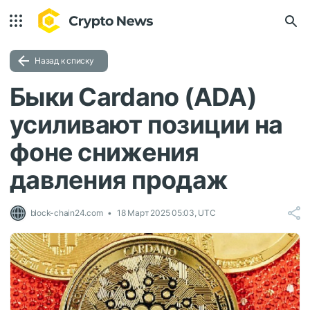
Назад к списку
Быки Cardano (ADA)
усиливают позиции на
фоне снижения
давления продаж
block-chain24.com
18 Март 2025 05:03, UTC