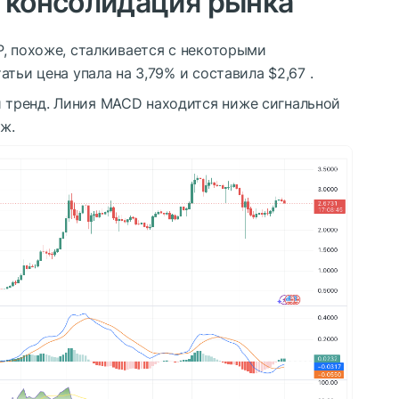
 консолидация рынка
P
, похоже, сталкивается с некоторыми
тьи цена упала на 3,79% и составила $2,67 .
тренд. Линия MACD находится ниже сигнальной
аж.