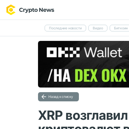
Последние новости
Видео
Биткоин
Назад к списку
XRP возглавил