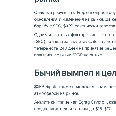
Сильные результаты Ripple в опросе об
обновления и изменения на рынке. Да
борьбу с SEC,
$XRP
фактически завоевал
Одним из важных факторов является то
(SEC) приняла заявку Grayscale на лист
теперь есть 240 дней на принятие реше
повысить позиции
$XRP
на рынке.
Бычий вымпел и це
$XRP
Ripple также привлекает внимани
атмосферой на рынке.
Аналитики, такие как Egrag Crypto, ука
предполагает скачок цены до $15–$17.