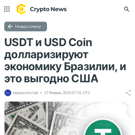
Назад к списку
USDT и USD Coin
долларизируют
экономику Бразилии, и
это выгодно США
happycoin.club
27 Январь 2025 07:13, UTC