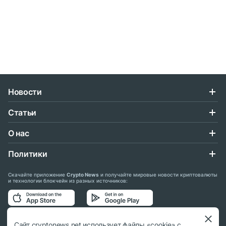
Новости
Статьи
О нас
Политики
Скачайте приложение
Crypto News
и получайте мировые новости криптовалюты
и технологии блокчейн из разных источников:
Подписывайтесь на нас в социальных сетях:
Сайт cryptonews.net использует файлы «cookie» с