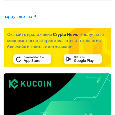
happycoin.club
Скачайте приложение
Crypto News
и получайте
мировые новости криптовалюты и технологии
блокчейн из разных источников: