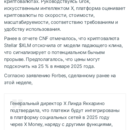
криптовалютах. Руководствуясь Grok,
искусственным интеллектом X, платформа оценивает
криптовалюты по скорости, стоимости,
масштабируемости, соответствию требованиям и
удобству использования.
Ранее в отчете CNF отмечалось, что криптовалюта
Stellar
$XLM
отскочила от модели падающего клина,
что сигнализирует о потенциальном бычьем
прорыве. Предполагалось, что цены могут
подскочить на 25 % в январе 2025 года.
Согласно заявлению Forbes, сделанному ранее на
этой неделе,
Генеральный директор X Линда Яккарино
подтвердила, что платежи будут интегрированы
в платформу социальных сетей в 2025 году
через X Money, наряду с другими функциями,