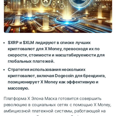
$XRP
и
$XLM
лидируют в списке лучших
криптовалют для X Money, превосходя их по
скорости, стоимости и масштабируемости для
глобальных платежей.
Стратегия использования нескольких
криптовалют, включая Dogecoin для брендинга,
позиционирует X Money как эффективную и
массовую.
Платформа X Элона Маска готовится совершить
революцию в социальных сетях с помощью X Money,
амбициозной платежной системы, работающей на