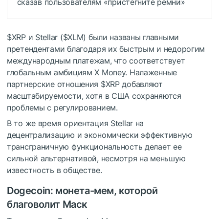
сказав пользователям «пристегните ремни»
$XRP
и Stellar (
$XLM
) были названы главными
претендентами благодаря их быстрым и недорогим
международным платежам, что соответствует
глобальным амбициям X Money. Налаженные
партнерские отношения
$XRP
добавляют
масштабируемости, хотя в США сохраняются
проблемы с регулированием.
В то же время ориентация Stellar на
децентрализацию и экономически эффективную
трансграничную функциональность делает ее
сильной альтернативой, несмотря на меньшую
известность в обществе.
Dogecoin: монета-мем, которой
благоволит Маск