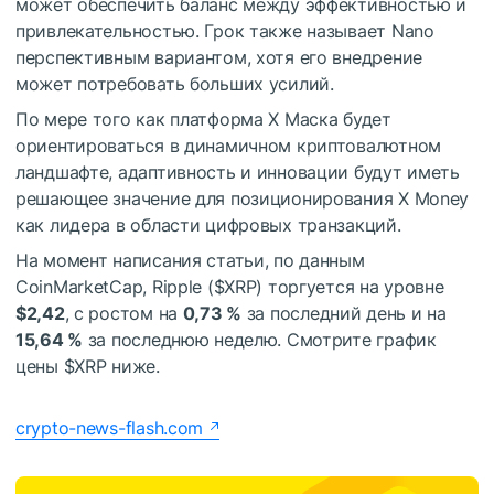
может обеспечить баланс между эффективностью и
привлекательностью. Грок также называет Nano
перспективным вариантом, хотя его внедрение
может потребовать больших усилий.
По мере того как платформа X Маска будет
ориентироваться в динамичном криптовалютном
ландшафте, адаптивность и инновации будут иметь
решающее значение для позиционирования X Money
как лидера в области цифровых транзакций.
На момент написания статьи, по данным
CoinMarketCap, Ripple (
$XRP
) торгуется на уровне
$2,42
, с ростом на
0,73 %
за последний день и на
15,64 %
за последнюю неделю. Смотрите график
цены
$XRP
ниже.
crypto-news-flash.com