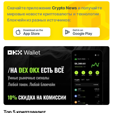
Скачайте приложение
Crypto News
и получайте
мировые новости криптовалюты и технологии
блокчейн из разных источников:
Top 5 криптовалют