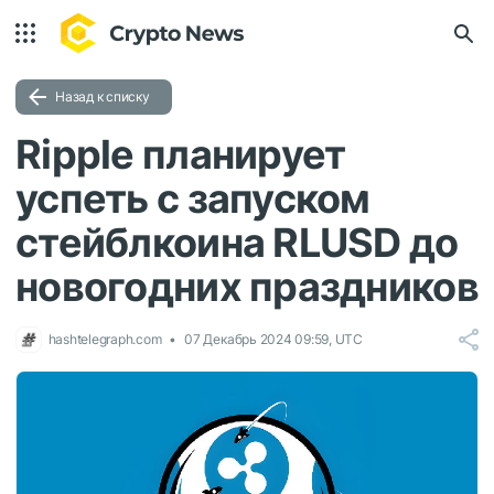
Назад к списку
Ripple планирует
успеть с запуском
стейблкоина RLUSD до
новогодних праздников
hashtelegraph.com
07 Декабрь 2024 09:59, UTC