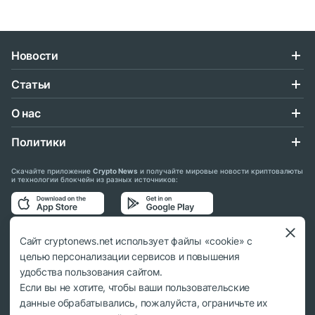
Новости
Статьи
О нас
Политики
Скачайте приложение
Crypto News
и получайте мировые новости криптовалюты
и технологии блокчейн из разных источников:
Подписывайтесь на нас в социальных сетях:
Сайт cryptonews.net использует файлы «cookie» с
целью персонализации сервисов и повышения
удобства пользования сайтом.
Если вы не хотите, чтобы ваши пользовательские
данные обрабатывались, пожалуйста, ограничьте их
© 2018 - 2026 Crypto News. При использовании материалов ссылка на