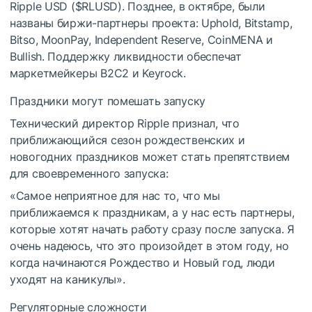
Ripple USD (
$RLUSD
). Позднее, в октябре, были
названы биржи-партнеры проекта: Uphold, Bitstamp,
Bitso, MoonPay, Independent Reserve, CoinMENA и
Bullish. Поддержку ликвидности обеспечат
маркетмейкеры B2C2 и Keyrock.
Праздники могут помешать запуску
Технический директор Ripple признал, что
приближающийся сезон рождественских и
новогодних праздников может стать препятствием
для своевременного запуска:
«Самое неприятное для нас то, что мы
приближаемся к праздникам, а у нас есть партнеры,
которые хотят начать работу сразу после запуска. Я
очень надеюсь, что это произойдет в этом году, но
когда начинаются Рождество и Новый год, люди
уходят на каникулы».
Регуляторные сложности