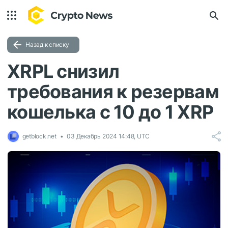
Назад к списку
XRPL снизил
требования к резервам
кошелька с 10 до 1 XRP
getblock.net
03 Декабрь 2024 14:48, UTC