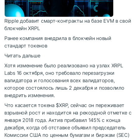
Ripple добавит смарт-контракты на базе EVM в свой
блокчейн XRPL
Ранее компания внедрила в блокчейн новый
стандарт токенов
Читать дальше
Хотя изменение было реализовано на узлах XRPL
Labs 16 октября, оно требовало перезагрузки
валидатора и голосования всех валидаторов,
которое состоялось лишь 2 декабря и позволило
внедрить изменения.
Что касается токена
$XRP
, сейчас он переживает
взрывной рост и находится на рекордной отметке с
января 2018 года. Актив прибавил 145% с конца
декабря, когда об отставке объявил председатель
Комиссии США по ценным бумагам и биржам (SEC)