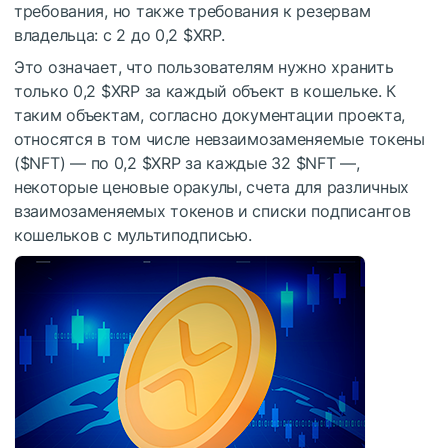
требования, но также требования к резервам
владельца: с 2 до 0,2
$XRP
.
Это означает, что пользователям нужно хранить
только 0,2
$XRP
за каждый объект в кошельке. К
таким объектам, согласно документации проекта,
относятся в том числе невзаимозаменяемые токены
(
$NFT
) — по 0,2
$XRP
за каждые 32
$NFT
—,
некоторые ценовые оракулы, счета для различных
взаимозаменяемых токенов и списки подписантов
кошельков с мультиподписью.