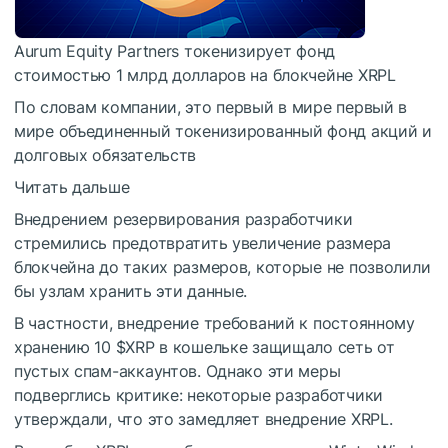
Aurum Equity Partners токенизирует фонд
стоимостью 1 млрд долларов на блокчейне XRPL
По словам компании, это первый в мире первый в
мире объединенный токенизированный фонд акций и
долговых обязательств
Читать дальше
Внедрением резервирования разработчики
стремились предотвратить увеличение размера
блокчейна до таких размеров, которые не позволили
бы узлам хранить эти данные.
В частности, внедрение требований к постоянному
хранению 10
$XRP
в кошельке защищало сеть от
пустых спам-аккаунтов. Однако эти меры
подверглись критике: некоторые разработчики
утверждали, что это замедляет внедрение XRPL.