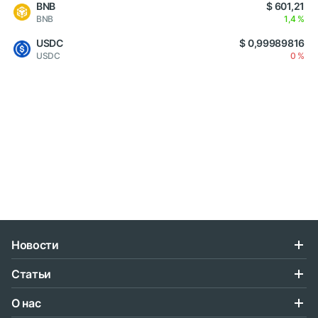
BNB
$ 601,21
BNB
1,4 %
USDC
$ 0,99989816
USDC
0 %
Новости
Статьи
О нас