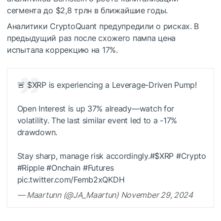
сегмента до $2,8 трлн в ближайшие годы.
Аналитики CryptoQuant предупредили о рисках. В
предыдущий раз после схожего пампа цена
испытала коррекцию на 17%.
🚨
$XRP
is experiencing a Leverage-Driven Pump!
Open Interest is up 37% already—watch for
volatility. The last similar event led to a -17%
drawdown.
Stay sharp, manage risk accordingly.#
$XRP
#Crypto
#Ripple #Onchain #Futures
pic.twitter.com/Femb2xQKDH
— Maartunn (@JA_Maartun) November 29, 2024