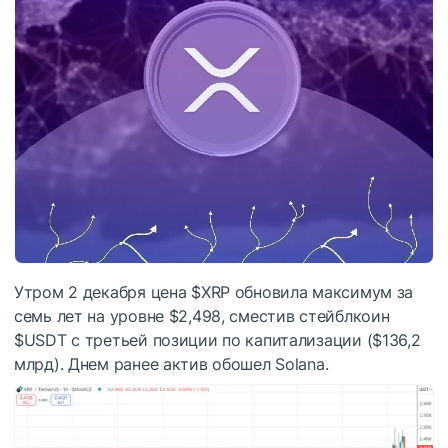
Утром 2 декабря цена
$XRP
обновила максимум за
семь лет на уровне $2,498, сместив стейблкоин
$USDT
с третьей позиции по капитализации ($136,2
млрд). Днем ранее актив обошел Solana.