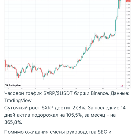
Часовой график
$XRP
/
$USDT
биржи Binance. Данные:
TradingView.
Суточный рост
$XRP
достиг 27,8%. За последние 14
дней актив подорожал на 105,5%, за месяц – на
365,8%.
Помимо ожидания смены руководства
SEC
и