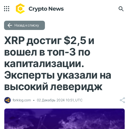
Назад к списку
XRP достиг $2,5 и
вошел в топ-3 по
капитализации.
Эксперты указали на
высокий леверидж
forklog.com
02 Декабрь 2024 10:51, UTC