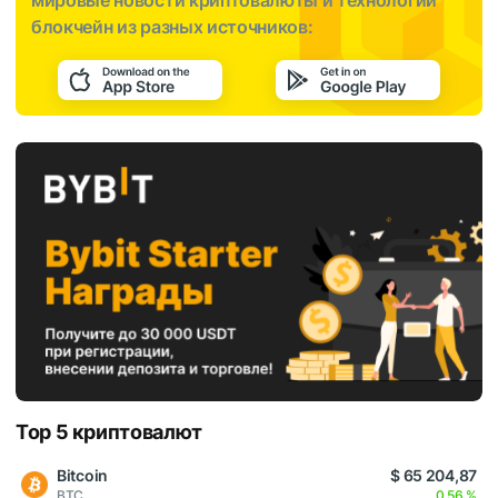
мировые новости криптовалюты и технологии
блокчейн из разных источников:
Top 5 криптовалют
Bitcoin
$ 65 204,87
BTC
0,56 %