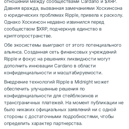
отношений между сообществами Cardano и
$XRP
.
Давняя вражда, вызванная замечаниями Хоскинсона
о юридических проблемах Ripple, привела к расколу.
Однако Хоскинсон
недавно извинился
перед
сообществом
$XRP
, подчеркнув единство в
криптопространстве.
Обе экосистемы выиграют от этого потенциального
альянса. Созданная сеть финансовых учреждений
Ripple и фокус на решениях ликвидности могут
дополнить инновации Cardano в области
конфиденциальности и масштабируемости.
Внедрение технологий Ripple в Midnight может
обеспечить улучшенные решения по
конфиденциальности для стейблкоинов и
трансграничных платежей. На момент публикации не
было никаких официальных заявлений ни с одной
стороны с достаточными подробностями, чтобы
определить характер партнерства.