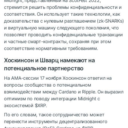
Midnight, представленный на ScotFest 2022,
стремится решить проблемы конфиденциальности и
соответствия. Он использует такие технологии, как
доказательства с нулевым разглашением (zk-SNARKs)
и виртуальную машину следующего поколения, что
позволяет проводить конфиденциальные транзакции
и частные смарт-контракты, сохраняя при этом
соответствие нормативным требованиям.
Хоскинсон и Шварц намекают на
потенциальное партнерство
На AMA-
сессии
17 ноября Хоскинсон ответил на
вопросы сообщества о потенциальном
взяимодействии между Cardano и Ripple. Он выразил
оптимизм по поводу интеграции Midnight с
экосистемой
$XRP
.
По его словам, такое сотрудничество может
перенести инструменты децентрализованного