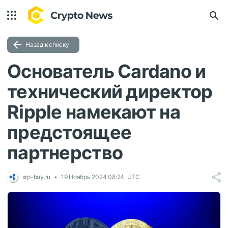
Назад к списку
Основатель Cardano и
технический директор
Ripple намекают на
предстоящее
партнерство
xrp-buy.ru
19 Ноябрь 2024 08:24, UTC