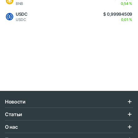
BNB
0,54 %
USDC
$ 0,99994509
USDC
0,01 %
Новости
Статьи
О нас