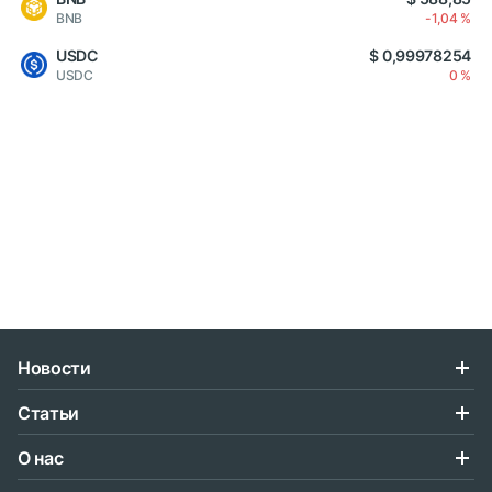
BNB
-1,04 %
USDC
$ 0,99978254
USDC
0 %
Новости
Статьи
О нас