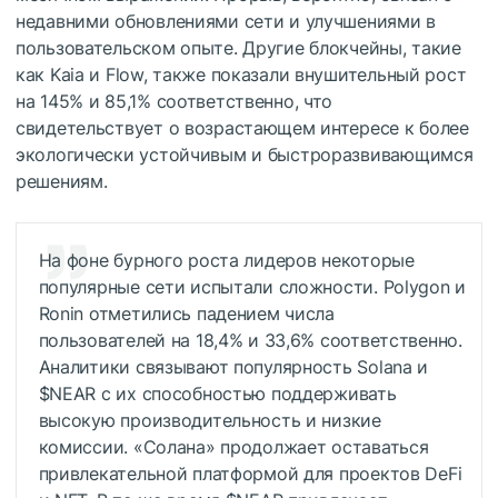
недавними обновлениями сети и улучшениями в
пользовательском опыте. Другие блокчейны, такие
как Kaia и Flow, также показали внушительный рост
на 145% и 85,1% соответственно, что
свидетельствует о возрастающем интересе к более
экологически устойчивым и быстроразвивающимся
решениям.
На фоне бурного роста лидеров некоторые
популярные сети испытали сложности. Polygon и
Ronin отметились падением числа
пользователей на 18,4% и 33,6% соответственно.
Аналитики связывают популярность Solana и
$NEAR
с их способностью поддерживать
высокую производительность и низкие
комиссии. «Солана» продолжает оставаться
привлекательной платформой для проектов DeFi