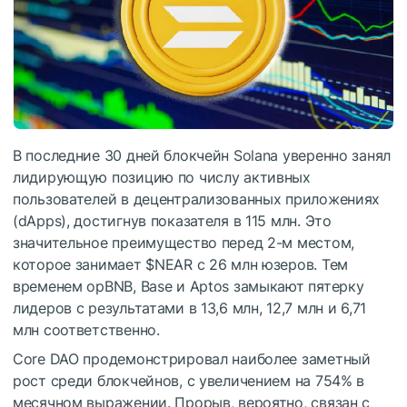
В последние 30 дней блокчейн Solana уверенно занял
лидирующую позицию по числу активных
пользователей в децентрализованных приложениях
(dApps), достигнув показателя в 115 млн. Это
значительное преимущество перед 2-м местом,
которое занимает
$NEAR
с 26 млн юзеров. Тем
временем opBNB, Base и Aptos замыкают пятерку
лидеров с результатами в 13,6 млн, 12,7 млн и 6,71
млн соответственно.
Core DAO продемонстрировал наиболее заметный
рост среди блокчейнов, с увеличением на 754% в
месячном выражении. Прорыв, вероятно, связан с