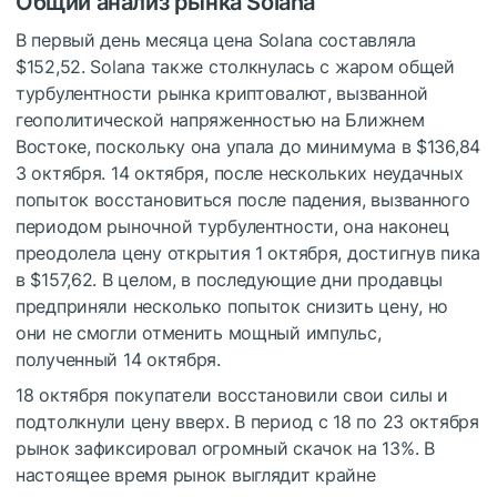
Общий анализ рынка Solana
В первый день месяца цена Solana составляла
$152,52. Solana также столкнулась с жаром общей
турбулентности рынка криптовалют, вызванной
геополитической напряженностью на Ближнем
Востоке, поскольку она упала до минимума в $136,84
3 октября. 14 октября, после нескольких неудачных
попыток восстановиться после падения, вызванного
периодом рыночной турбулентности, она наконец
преодолела цену открытия 1 октября, достигнув пика
в $157,62. В целом, в последующие дни продавцы
предприняли несколько попыток снизить цену, но
они не смогли отменить мощный импульс,
полученный 14 октября.
18 октября покупатели восстановили свои силы и
подтолкнули цену вверх. В период с 18 по 23 октября
рынок зафиксировал огромный скачок на 13%. В
настоящее время рынок выглядит крайне