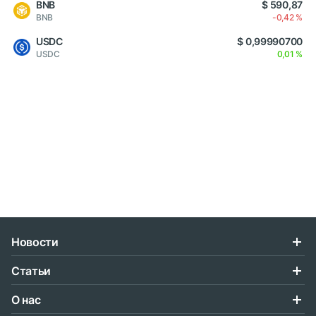
BNB
$ 590,87
BNB
-0,42 %
USDC
$ 0,99990700
USDC
0,01 %
Новости
Статьи
О нас