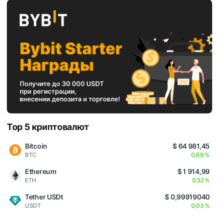
Top 5 криптовалют
Bitcoin
$ 64 981,45
BTC
0,69 %
Ethereum
$ 1 914,99
ETH
0,52 %
Tether USDt
$ 0,99919040
USDT
0,03 %