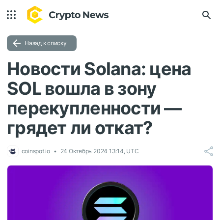
Назад к списку
Новости Solana: цена
SOL вошла в зону
перекупленности —
грядет ли откат?
coinspot.io
24 Октябрь 2024 13:14, UTC