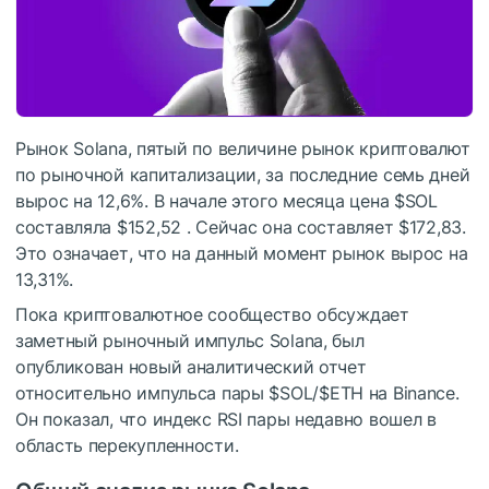
Рынок Solana, пятый по величине рынок криптовалют
по рыночной капитализации, за последние семь дней
вырос на 12,6%. В начале этого месяца цена
$SOL
составляла $152,52 . Сейчас она составляет $172,83.
Это означает, что на данный момент рынок вырос на
13,31%.
Пока криптовалютное сообщество обсуждает
заметный рыночный импульс Solana, был
опубликован новый аналитический отчет
относительно импульса пары
$SOL
/
$ETH
на Binance.
Он показал, что индекс RSI пары недавно вошел в
область перекупленности.