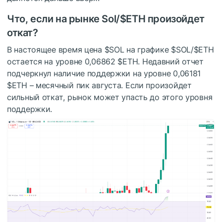
Что, если на рынке Sol/
$ETH
произойдет
откат?
В настоящее время цена
$SOL
на графике
$SOL
/
$ETH
остается на уровне 0,06862
$ETH
. Недавний отчет
подчеркнул наличие поддержки на уровне 0,06181
$ETH
– месячный пик августа. Если произойдет
сильный откат, рынок может упасть до этого уровня
поддержки.