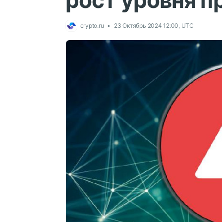
рост уровня п
crypto.ru
23 Октябрь 2024 12:00, UTC