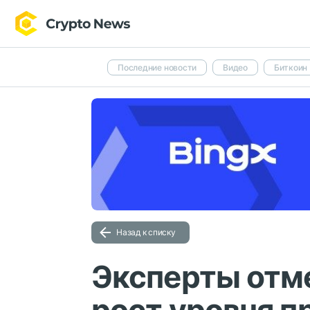
Последние новости
Видео
Биткоин
Назад к списку
Эксперты отм