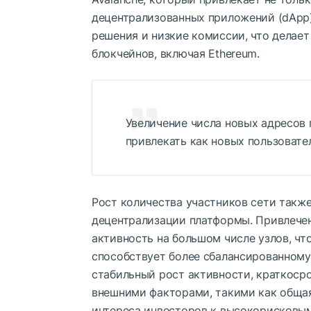
децентрализованных приложений (dApp
решения и низкие комиссии, что делает
блокчейнов, включая Ethereum.
Увеличение числа новых адресов 
привлекать как новых пользовател
Рост количества участников сети такж
децентрализации платформы. Привлечен
активность на большом числе узлов, чт
способствует более сбалансированном
стабильный рост активности, краткоср
внешними факторами, такими как обща
интереса инвесторов к высокорисковым