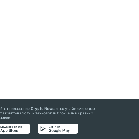
айте приложение
Crypto News
и получайте мировые
ти криптовалюты и технологии блокчейн из разных
ников: