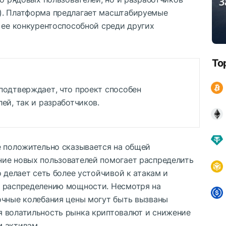
). Платформа предлагает масштабируемые
 ее конкурентоспособной среди других
To
подтверждает, что проект способен
ей, так и разработчиков.
е положительно сказывается на общей
ие новых пользователей помогает распределить
о делает сеть более устойчивой к атакам и
у распределению мощности. Несмотря на
очные колебания цены могут быть вызваны
я волатильность рынка криптовалют и снижение
 активам.