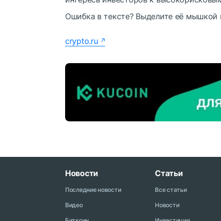
Ошибка в тексте? Выделите её мышкой
crypto.ru
Новости
Статьи
Последние новости
Все статьи
Видео
Новости
Биткоин
Инвестиции