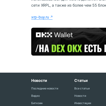
сети XRPL, а также из более чем 55 блок
xrp-buy.ru
Новости
Статьи
Последние новости
Все статьи
Видео
Новости
Биткоин
Инвестиции