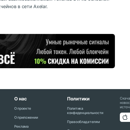
чейнов в сети Axelar.
О нас
Политики
Скач
новос
источ
О проекте
Политика
конфиденциальности
О приложении
Правообладателям
Реклама