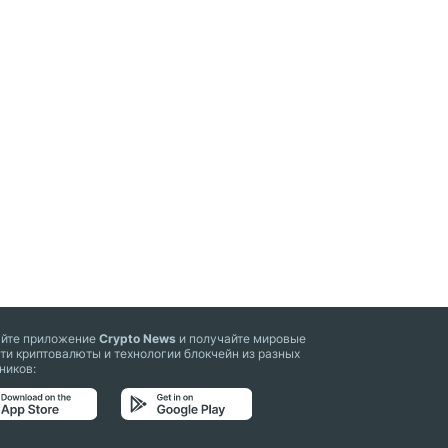
айте приложение
Crypto News
и получайте мировые
ти криптовалюты и технологии блокчейн из разных
ников: