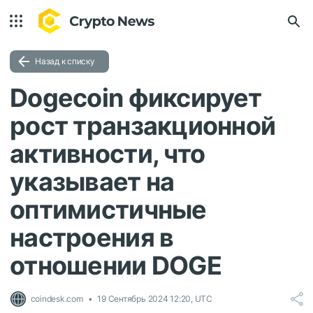
Назад к списку
Dogecoin фиксирует
рост транзакционной
активности, что
указывает на
оптимистичные
настроения в
отношении DOGE
coindesk.com
19 Сентябрь 2024 12:20, UTC