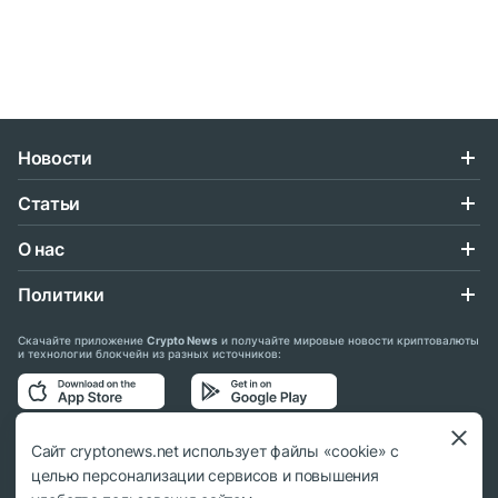
Новости
Статьи
О нас
Политики
Скачайте приложение
Crypto News
и получайте мировые новости криптовалюты
и технологии блокчейн из разных источников:
Подписывайтесь на нас в социальных сетях:
Сайт cryptonews.net использует файлы «cookie» с
целью персонализации сервисов и повышения