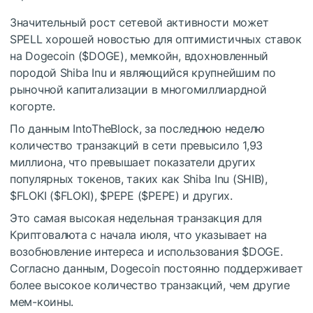
Значительный рост сетевой активности может
SPELL хорошей новостью для оптимистичных ставок
на Dogecoin (
$DOGE
), мемкойн, вдохновленный
породой Shiba Inu и являющийся крупнейшим по
рыночной капитализации в многомиллиардной
когорте.
По данным IntoTheBlock, за последнюю неделю
количество транзакций в сети превысило 1,93
миллиона, что превышает показатели других
популярных токенов, таких как Shiba Inu (SHIB),
$FLOKI
(
$FLOKI
),
$PEPE
(
$PEPE
) и других.
Это самая высокая недельная транзакция для
Криптовалюта с начала июля, что указывает на
возобновление интереса и использования
$DOGE
.
Согласно данным, Dogecoin постоянно поддерживает
более высокое количество транзакций, чем другие
мем-коины.