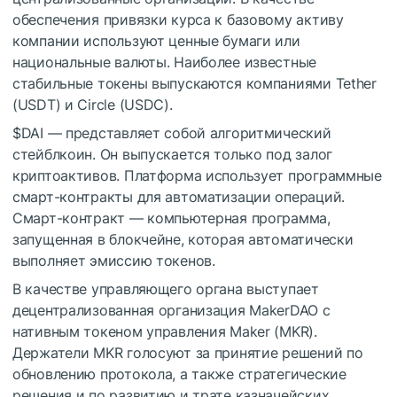
обеспечения привязки курса к базовому активу
компании используют ценные бумаги или
национальные валюты. Наиболее известные
стабильные токены выпускаются компаниями Tether
(USDT) и Circle (USDC).
$DAI
— представляет собой алгоритмический
стейблкоин. Он выпускается только под залог
криптоактивов. Платформа использует программные
смарт-контракты для автоматизации операций.
Смарт-контракт — компьютерная программа,
запущенная в блокчейне, которая автоматически
выполняет эмиссию токенов.
В качестве управляющего органа выступает
децентрализованная организация MakerDAO с
нативным токеном управления Maker (MKR).
Держатели MKR голосуют за принятие решений по
обновлению протокола, а также стратегические
решения и по развитию и трате казначейских