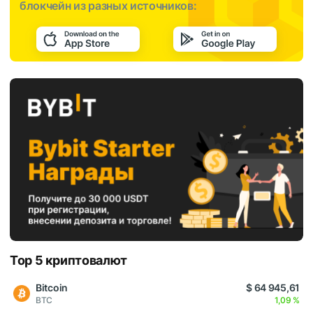
блокчейн из разных источников:
Top 5 криптовалют
Bitcoin
$ 64 945,61
BTC
1,09 %