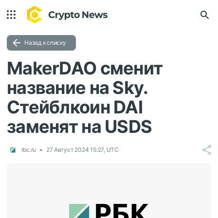
Назад к списку
MakerDAO сменит
название на Sky.
Стейблкоин DAI
заменят на USDS
rbc.ru
27 Август 2024 15:27, UTC