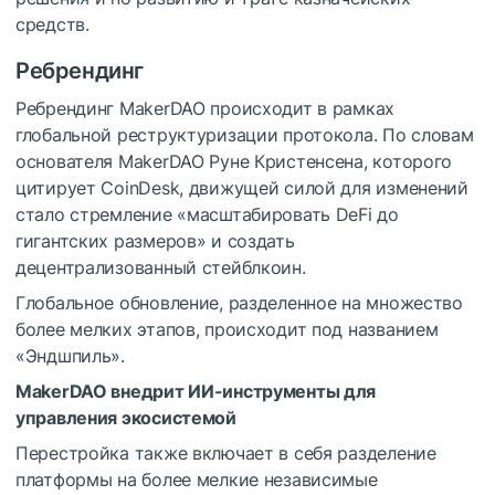
средств.
Ребрендинг
Ребрендинг MakerDAO происходит в рамках
глобальной реструктуризации протокола. По словам
основателя MakerDAO Руне Кристенсена, которого
цитирует CoinDesk, движущей силой для изменений
стало стремление «масштабировать DeFi до
гигантских размеров» и создать
децентрализованный стейблкоин.
Глобальное обновление,
разделенное на множество
более мелких этапов, происходит под названием
«Эндшпиль».
MakerDAO внедрит ИИ-инструменты для
управления экосистемой
Перестройка также включает в себя разделение
платформы на более мелкие независимые