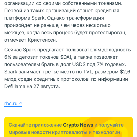
организации со своими собственными токенами.
Первой из таких организаций станет кредитная
платформа Spark. Однако трансформация
произойдет не раньше, чем через несколько
месяцев, когда весь процесс будет протестирован,
отмечает Кристенсен.
Сейчас Spark предлагает пользователям доходность
6% за депозит токенов
$DAI
, а также позволяет
пользователям брать в долг USDS под 7% годовых.
Spark занимает третье место по TVL, размером $2,6
млрд среди кредитных протоколов, по информации
Defillama на 27 августа.
rbc.ru
Скачайте приложение
Crypto News
и получайте
мировые новости криптовалюты и технологии