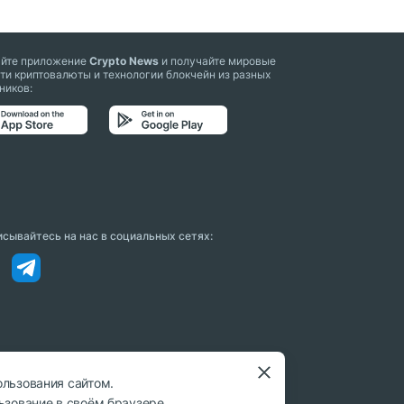
айте приложение
Crypto News
и получайте мировые
ти криптовалюты и технологии блокчейн из разных
ников:
сывайтесь на нас в социальных сетях:
ользования сайтом.
ьзование в своём браузере.