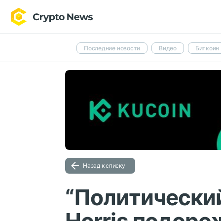
Последние новости
Видео
Биткоин
Назад к списку
“Политический