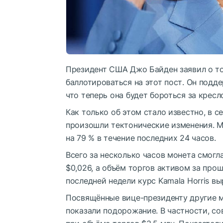
Президент США Джо Байден заявил о том
баллотироваться на этот пост. Он подд
что теперь она будет бороться за кресл
Как только об этом стало известно, в 
произошли тектонические изменения. Ме
на 79 % в течение последних 24 часов.
Всего за несколько часов монета смогл
$0,026, а объём торгов активом за прош
последней недели курс Kamala Horris вы
Посвящённые вице-президенту другие м
показали подорожание. В частности, с