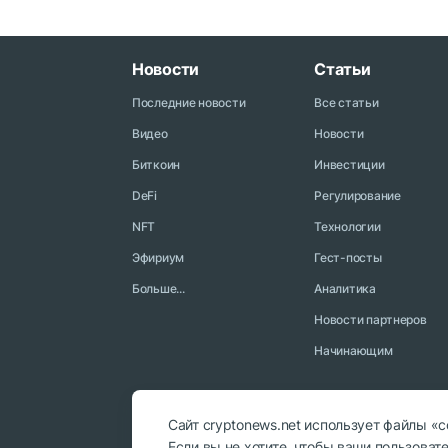
Новости
Статьи
Последние новости
Все статьи
Видео
Новости
Биткоин
Инвестиции
DeFi
Регулирование
NFT
Технологии
Эфириум
Гест-посты
Больше...
Аналитика
Новости партнеров
Начинающим
Сайт cryptonews.net использует файлы «
Если вы не хотите, чтобы ваши пользова