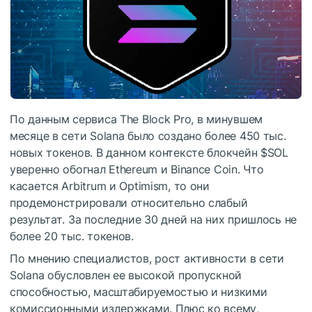
По данным сервиса The Block Pro, в минувшем
месяце в сети Solana было создано более 450 тыс.
новых токенов. В данном контексте блокчейн
$SOL
уверенно обогнал Ethereum и Binance Coin. Что
касается Arbitrum и Optimism, то они
продемонстрировали относительно слабый
результат. За последние 30 дней на них пришлось не
более 20 тыс. токенов.
По мнению специалистов, рост активности в сети
Solana обусловлен ее высокой пропускной
способностью, масштабируемостью и низкими
комиссионными издержками. Плюс ко всему,