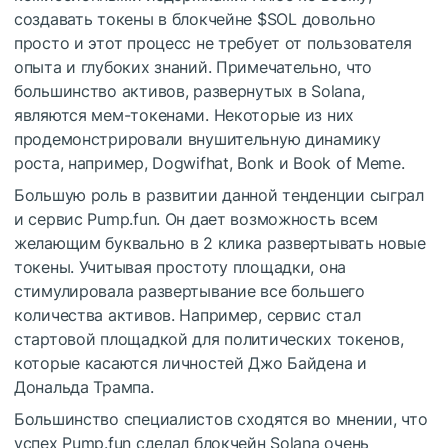
создавать токены в блокчейне
$SOL
довольно
просто и этот процесс не требует от пользователя
опыта и глубоких знаний. Примечательно, что
большинство активов, развернутых в Solana,
являются мем-токенами. Некоторые из них
продемонстрировали внушительную динамику
роста, например, Dogwifhat, Bonk и Book of Meme.
Большую роль в развитии данной тенденции сыграл
и сервис Pump.fun. Он дает возможность всем
желающим буквально в 2 клика развертывать новые
токены. Учитывая простоту площадки, она
стимулировала развертывание все большего
количества активов. Например, сервис стал
стартовой площадкой для политических токенов,
которые касаются личностей Джо Байдена и
Дональда Трампа.
Большинство специалистов сходятся во мнении, что
успех Pump.fun сделал блокчейн Solana очень