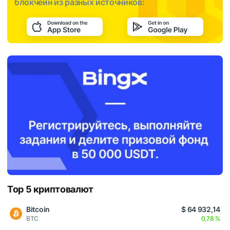
блокчейн из разных источников:
Top 5 криптовалют
Bitcoin
$ 64 932,14
BTC
0,78 %