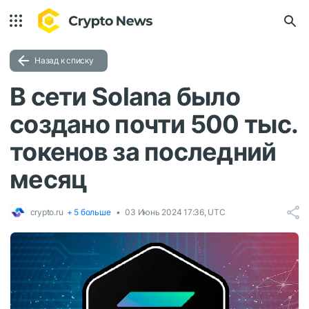
Назад к списку
В сети Solana было
создано почти 500 тыс.
токенов за последний
месяц
crypto.ru
+ 5 больше
03 Июнь 2024 17:36, UTC