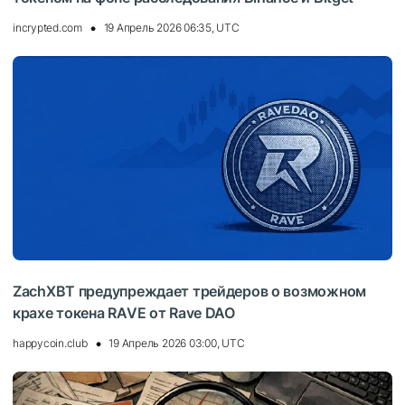
incrypted.com
19 Апрель 2026 06:35, UTC
ZachXBT предупреждает трейдеров о возможном
крахе токена RAVE от Rave DAO
happycoin.club
19 Апрель 2026 03:00, UTC