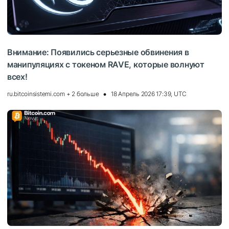
Внимание: Появились серьезные обвинения в
манипуляциях с токеном RAVE, которые волнуют
всех!
ru.bitcoinsistemi.com + 2 больше
18 Апрель 2026 17:39, UTC