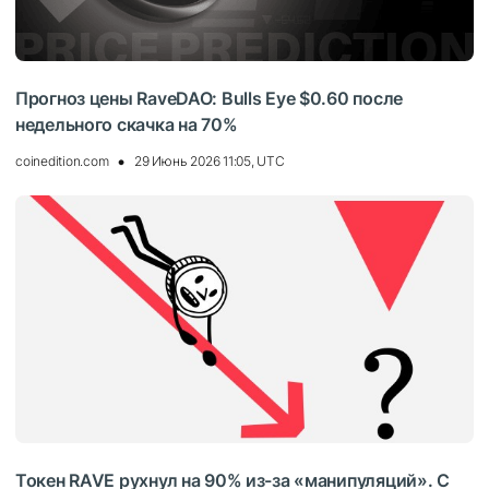
Прогноз цены RaveDAO: Bulls Eye $0.60 после
недельного скачка на 70%
coinedition.com
29 Июнь 2026 11:05, UTC
Токен RAVE рухнул на 90% из-за «манипуляций». С