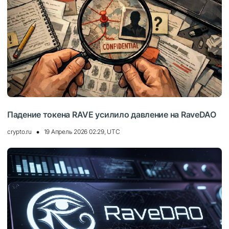
Падение токена RAVE усилило давление на RaveDAO
crypto.ru
19 Апрель 2026 02:29, UTC