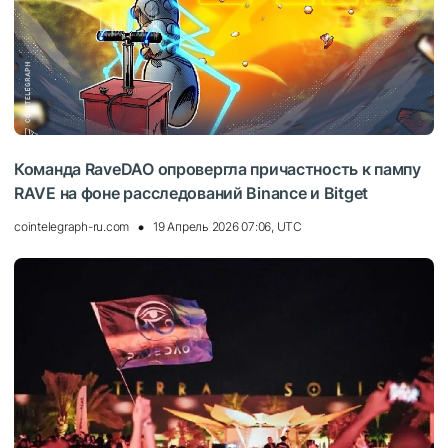
Команда RaveDAO опровергла причастность к пампу
RAVE на фоне расследований Binance и Bitget
cointelegraph-ru.com
19 Апрель 2026 07:06, UTC