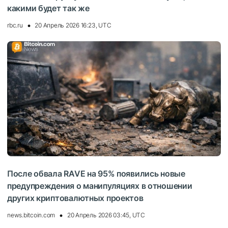
какими будет так же
rbc.ru
20 Апрель 2026 16:23, UTC
После обвала RAVE на 95% появились новые
предупреждения о манипуляциях в отношении
других криптовалютных проектов
news.bitcoin.com
20 Апрель 2026 03:45, UTC