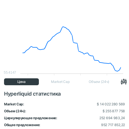
55.4147
Цена
Market Cap
Объем (24ч)
Hyperliquid статистика
Market Cap:
$ 14 022 280 569
Объем (24ч):
$ 255 877 758
Циркулирующее предложение:
252 694 983,24
Общее предложение:
952 717 852,22