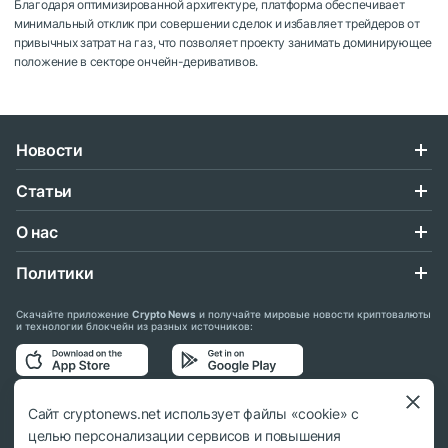
Благодаря оптимизированной архитектуре, платформа обеспечивает
минимальный отклик при совершении сделок и избавляет трейдеров от
привычных затрат на газ, что позволяет проекту занимать доминирующее
положение в секторе ончейн-деривативов.
Новости
Статьи
О нас
Политики
Скачайте приложение
Crypto News
и получайте мировые новости криптовалюты
и технологии блокчейн из разных источников:
Подписывайтесь на нас в социальных сетях:
Сайт cryptonews.net использует файлы «cookie» с
целью персонализации сервисов и повышения