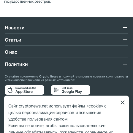
государственных реестров.
Новости
Статьи
О нас
Политики
Скачайте приложение
Crypto News
и получайте мировые новости криптовалюты
и технологии блокчейн из разных источников:
Подписывайтесь на нас в социальных сетях:
Сайт cryptonews.net использует файлы «cookie» с
целью персонализации сервисов и повышения
удобства пользования сайтом.
Если вы не хотите, чтобы ваши пользовательские
данные обрабатывались, пожалуйста, ограничьте их