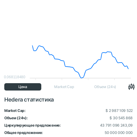
0.068118480
Цена
Market Cap
Объем (24ч)
Hedera статистика
Market Cap:
$ 2 987 109 522
Объем (24ч):
$ 30 545 868
Циркулирующее предложение:
43 791 096 243,09
Общее предложение:
50 000 000 000