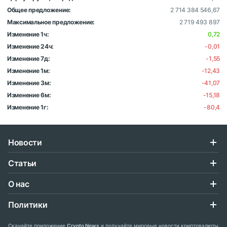
Общее предложение:
2 714 384 546,67
Максимальное предложение:
2 719 493 897
Изменение 1ч:
0,72
Изменение 24ч:
-0,01
Изменение 7д:
-1,55
Изменение 1м:
-12,43
Изменение 3м:
-41,07
Изменение 6м:
-15,18
Изменение 1г:
-80,4
Новости
Статьи
О нас
Политики
Скачайте приложение
Crypto News
и получайте мировые новости криптовалюты