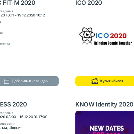
FIT-M 2020
ICO 2020
оведения
020 10:11 - 19.12.2020 10:12
ы
ки
нтента
Добавить в календарь
Купить билет
ESS 2020
KNOW Identity 2020
оведения
020 08:00 - 16.12.2020 17:00
роведения
льм, Швеция