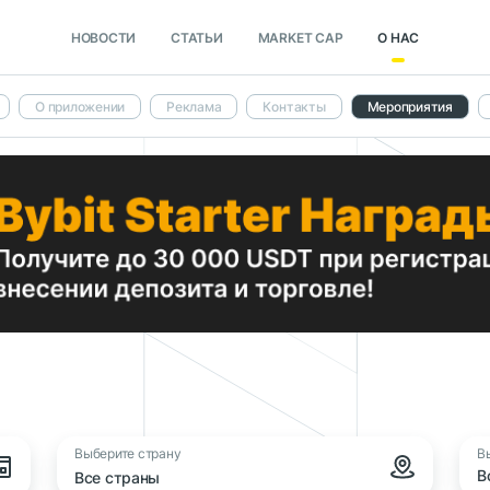
НОВОСТИ
СТАТЬИ
MARKET CAP
О НАС
О приложении
Реклама
Контакты
Мероприятия
Выберите страну
В
В
Все страны