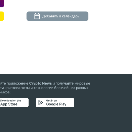
Добавить в календарь
айте приложение
Crypto News
и получайте мировые
ти криптовалюты и технологии блокчейн из разных
ников: