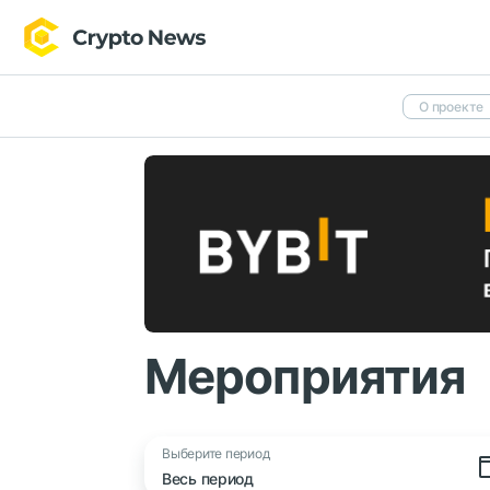
О проекте
Мероприятия
Выберите период