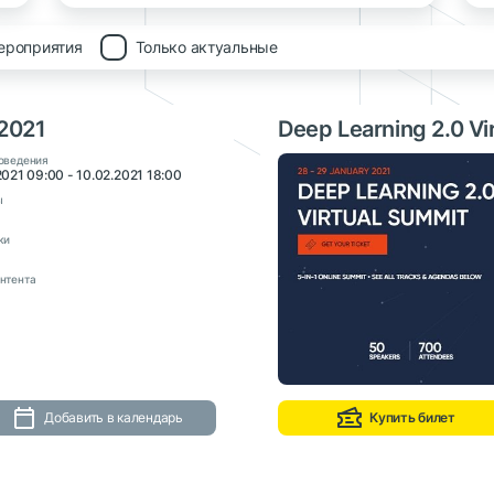
ероприятия
Только актуальные
 2021
Deep Learning 2.0 Vi
оведения
2021 09:00 - 10.02.2021 18:00
ы
ки
нтента
Добавить в календарь
Купить билет