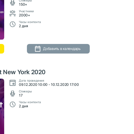
Cпикеры
150+
Участники
2000+
Часы контента
2 дня
Добавить в календарь
it New York 2020
Дата проведения
09.12.2020 10:00 - 10.12.2020 17:00
Cпикеры
17
Часы контента
2 дня