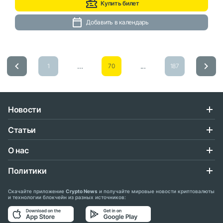
Купить билет
Добавить в календарь
...
...
1
70
187
Новости
Статьи
О нас
Политики
Скачайте приложение
Crypto News
и получайте мировые новости криптовалюты
и технологии блокчейн из разных источников: