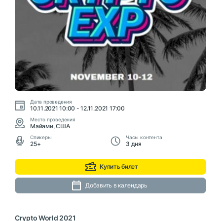
Дата проведения
10.11.2021 10:00 - 12.11.2021 17:00
Место проведения
Майами, США
Cпикеры
Часы контента
25+
3 дня
Купить билет
Добавить в календарь
Crypto World 2021