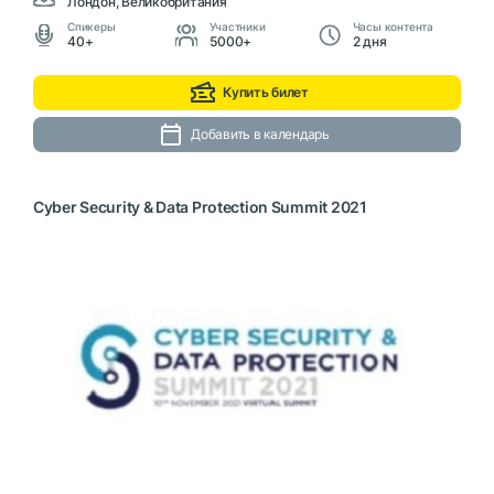
Лондон, Великобритания
Cпикеры
Участники
Часы контента
40+
5000+
2 дня
Купить билет
Добавить в календарь
Cyber Security & Data Protection Summit 2021