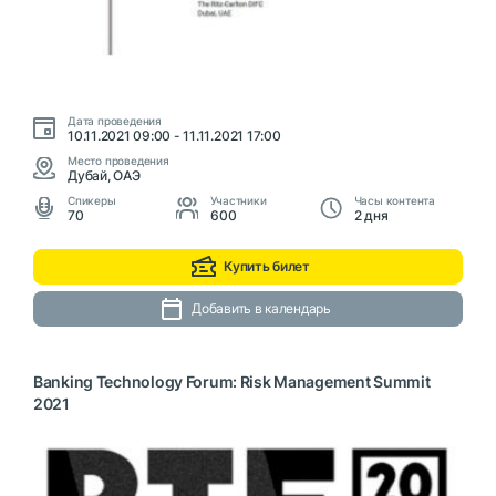
Дата проведения
10.11.2021 09:00 - 11.11.2021 17:00
Место проведения
Дубай, ОАЭ
Cпикеры
Участники
Часы контента
70
600
2 дня
Купить билет
Добавить в календарь
Banking Technology Forum: Risk Management Summit
2021