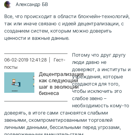
Александр БВ
Все, что происходит в области блокчейн-технологий,
так или иначе связано с идеей децентрализации, с
созданием систем, которым можно доверить
ценности и важные данные.
Потому что друг другу
06-02-2019 12:41:28 | Гест-
люди давно не
посты
доверяют, а институты и
Децентрализация
учреждения, которые
как следующий
создаются для того,
шаг в эволюции
чтобы исключить это
бизнеса
слабое звено –
необходимость кому-то
доверять, в итоге сами становятся слабыми
звеньями, скомпрометированными торговлей
личными данными, бессильными перед угрозами,
подверженными вмешательствам.