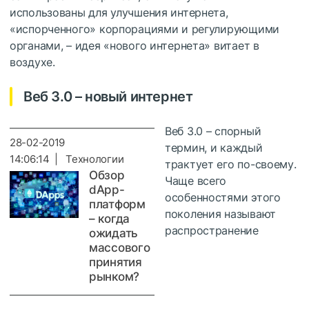
использованы для улучшения интернета,
«испорченного» корпорациями и регулирующими
органами, – идея «нового интернета» витает в
воздухе.
Веб 3.0 – новый интернет
Веб 3.0 – спорный
28-02-2019
термин, и каждый
14:06:14 | Технологии
трактует его по-своему.
Обзор
Чаще всего
dApp-
особенностями этого
платформ
поколения называют
– когда
распространение
ожидать
массового
принятия
рынком?