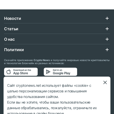
Новости
Статьи
О нас
Политики
Скачайте приложение
Crypto News
и получайте мировые новости криптовалюты
и технологии блокчейн из разных источников:
Подписывайтесь на нас в социальных сетях:
Сайт cryptonews.net использует файлы «cookie» с
целью персонализации сервисов и повышения
удобства пользования сайтом.
Если вы не хотите, чтобы ваши пользовательские
данные обрабатывались, пожалуйста, ограничьте их
© 2018 - 2026 Crypto News. При использовании материалов ссылка на
использование в своём браузере.