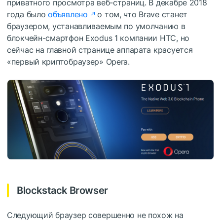
приватного просмотра веб-страниц. В декабре 2018
года было
объявлено
о том, что Brave станет
браузером, устанавливаемым по умолчанию в
блокчейн-смартфон Exodus 1 компании HTC, но
сейчас на главной странице аппарата красуется
«первый криптобраузер» Opera.
Blockstack Browser
Следующий браузер совершенно не похож на