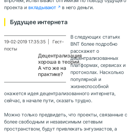
впрочем, испытывают оптимизм по поводу будущего
проекта и
вкладывают
в него деньги.
Будущее интернета
В следующих статьях
19-02-2019 17:35:35 | Гест-
BNТ более подробно
посты
расскажет о
Децентрализация
децентрализованных
хороша в теории.
платформах, сервисах и
А что же на
протоколах. Насколько
практике?
популярной и
жизнеспособной
окажется идея децентрализованного интернета,
сейчас, в начале пути, сказать трудно.
Можно только предвидеть, что проекты, связанные с
более свободным и независимым сетевым
пространством, будут привлекать энтузиастов, а