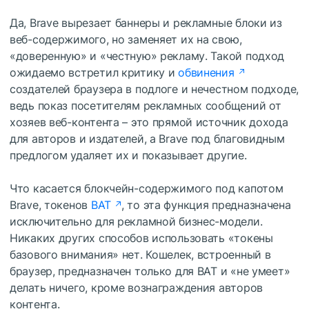
Да, Brave вырезает баннеры и рекламные блоки из
веб-содержимого, но заменяет их на свою,
«доверенную» и «честную» рекламу. Такой подход
ожидаемо встретил критику и
обвинения
создателей браузера в подлоге и нечестном подходе,
ведь показ посетителям рекламных сообщений от
хозяев веб-контента – это прямой источник дохода
для авторов и издателей, а Brave под благовидным
предлогом удаляет их и показывает другие.
Что касается блокчейн-содержимого под капотом
Brave, токенов
BAT
, то эта функция предназначена
исключительно для рекламной бизнес-модели.
Никаких других способов использовать «токены
базового внимания» нет. Кошелек, встроенный в
браузер, предназначен только для BAT и «не умеет»
делать ничего, кроме вознаграждения авторов
контента.