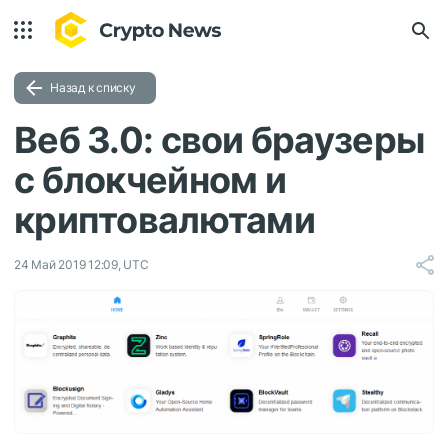
Назад к списку
Веб 3.0: свои браузеры
с блокчейном и
криптовалютами
24 Май 2019 12:09, UTC