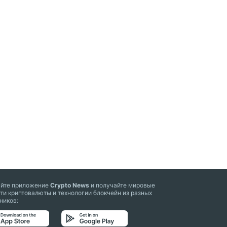
айте приложение
Crypto News
и получайте мировые
ти криптовалюты и технологии блокчейн из разных
ников: