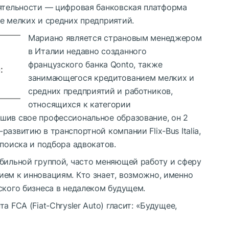
еятельности — цифровая банковская платформа
е мелких и средних предприятий.
Мариано является страновым менеджером
в Италии недавно созданного
французского банка Qonto, также
:
занимающегося кредитованием мелких и
средних предприятий и работников,
относящихся к категории
шив свое профессиональное образование, он 2
азвитию в транспортной компании Flix-Bus Italia,
 поиска и подбора адвокатов.
обильной группой, часто меняющей работу и сферу
ием к инновациям. Кто знает, возможно, именно
ского бизнеса в недалеком будущем.
 FCA (Fiat-Chrysler Auto) гласит: «Будущее,