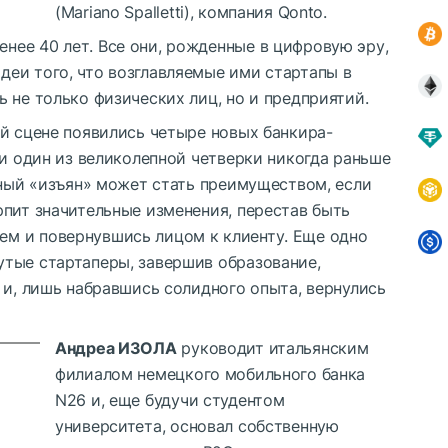
(Mariano Spalletti), компания Qonto.
ее 40 лет. Все они, рожденные в цифровую эру,
еи того, что возглавляемые ими стартапы в
 не только физических лиц, но и предприятий.
й сцене появились четыре новых банкира-
ни один из великолепной четверки никогда раньше
дный «изъян» может стать преимуществом, если
рпит значительные изменения, перестав быть
м и повернувшись лицом к клиенту. Еще одно
тые стартаперы, завершив образование,
 и, лишь набравшись солидного опыта, вернулись
Андреа ИЗОЛА
руководит итальянским
филиалом немецкого мобильного банка
N26 и, еще будучи студентом
университета, основал собственную