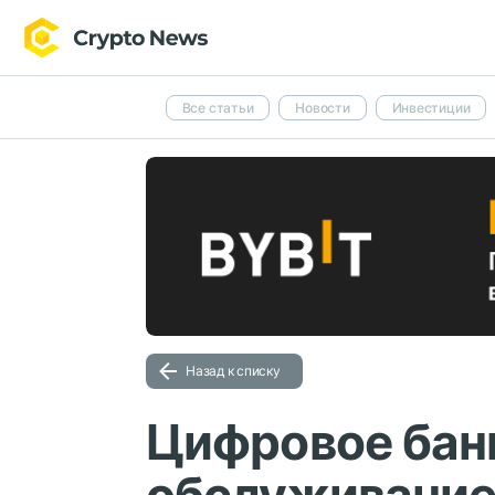
Все статьи
Новости
Инвестиции
Назад к списку
Цифровое бан