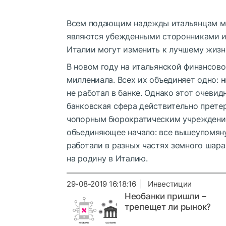
Всем подающим надежды итальянцам мен
являются убежденными сторонниками ид
Италии могут изменить к лучшему жизнь
В новом году на итальянской финансово
миллениала. Всех их объединяет одно: 
не работал в банке. Однако этот очеви
банковская сфера действительно прете
чопорным бюрократическим учреждение
объединяющее начало: все вышеупомяну
работали в разных частях земного шара
на родину в Италию.
29-08-2019 16:18:16 | Инвестиции
Необанки пришли –
трепещет ли рынок?