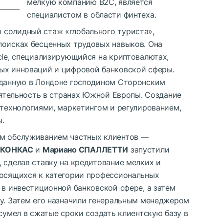
мелкую компанию B2C, является
специалистом в области финтеха.
 солидный стаж «глобального туриста»,
поисках бесценных трудовых навыков. Она
cle, специализирующийся на криптовалютах,
ых инноваций и цифровой банковской сферы.
зданную в Лондоне господином Сторонским
деятельность в странах Южной Европы. Создание
 технологиями, маркетингом и регулированием,
.
им обслуживанием частных клиентов —
 КОНКАС
и
Мариано СПАЛЛЕТТИ
запустили
 сделав ставку на кредитование мелких и
носящихся к категории профессиональных
 в инвестиционной банковской сфере, а затем
sy. Затем его назначили генеральным менеджером
 сумел в сжатые сроки создать клиентскую базу в