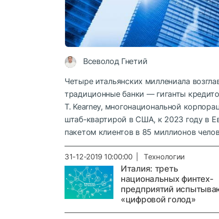
Всеволод Гнетий
Четыре итальянских миллениала возгла
традиционные банки — гиганты кредито
T. Kearney, многонациональной корпора
штаб-квартирой в США, к 2023 году в Е
пакетом клиентов в 85 миллионов челов
31-12-2019 10:00:00 | Технологии
Италия: треть
национальных финтех-
предприятий испытыва
«цифровой голод»