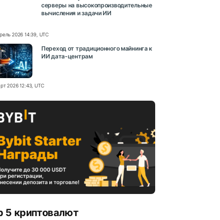
серверы на высокопроизводительные
вычисления и задачи ИИ
рель 2026 14:39, UTC
Переход от традиционного майнинга к
ИИ дата-центрам
рт 2026 12:43, UTC
p 5 криптовалют