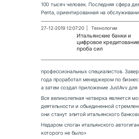
100 тысяч человек. Последняя сфера д
Penta, ориентированная на обслуживани
27-12-2019 12:07:20 | Технологии
Итальянские банки и
цифровое кредитование
проба сил
профессиональных специалистов. Завер
года проработал менеджером по бизнес-р
а затем создал приложение JustAvv для
Вся великолепная четверка является м
деятельности и объединенной стремлен
они станут элитой итальянского банков
Недаром слоган итальянского автогиганта
которого не было»