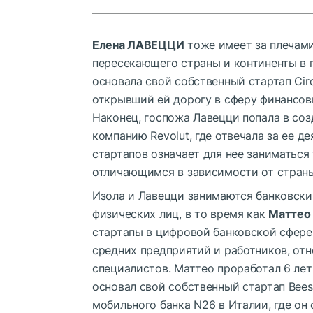
Елена ЛАВЕЦЦИ
тоже имеет за плечами
пересекающего страны и континенты в 
основала свой собственный стартап Cir
открывший ей дорогу в сферу финансов
Наконец, госпожа Лавецци попала в со
компанию Revolut, где отвечала за ее 
стартапов означает для нее заниматься
отличающимся в зависимости от страны
Изола и Лавецци занимаются банковск
физических лиц, в то время как
Маттео
стартапы в цифровой банковской сфере,
средних предприятий и работников, от
специалистов. Маттео проработал 6 лет
основал свой собственный стартап Bee
мобильного банка N26 в Италии, где он