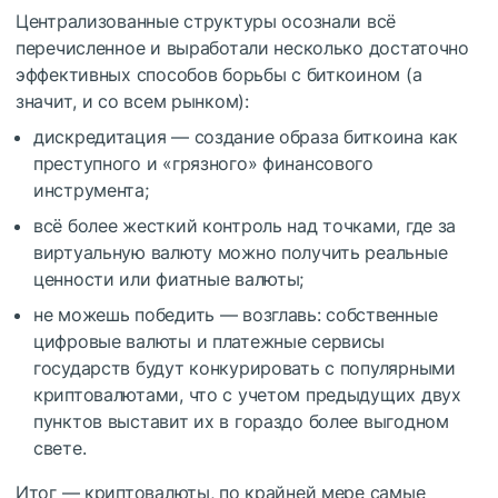
Централизованные структуры осознали всё
перечисленное и выработали несколько достаточно
эффективных способов борьбы с биткоином (а
значит, и со всем рынком):
дискредитация — создание образа биткоина как
преступного и «грязного» финансового
инструмента;
всё более жесткий контроль над точками, где за
виртуальную валюту можно получить реальные
ценности или фиатные валюты;
не можешь победить — возглавь: собственные
цифровые валюты и платежные сервисы
государств будут конкурировать с популярными
криптовалютами, что с учетом предыдущих двух
пунктов выставит их в гораздо более выгодном
свете.
Итог — криптовалюты, по крайней мере самые