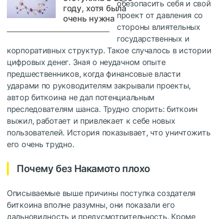
обезопасить себя и свой
году, хотя была
проект от давления со
очень нужна
стороны влиятельных
государственных и
корпоративных структур. Такое случалось в истории
цифровых денег. Зная о неудачном опыте
предшественников, когда финансовые власти
ударами по руководителям закрывали проекты,
автор биткоина не дал потенциальным
преследователям шанса. Трудно спорить: биткоин
выжил, работает и привлекает к себе новых
пользователей. История показывает, что уничтожить
его очень трудно.
Почему без Накамото плохо
Описываемые выше причины поступка создателя
биткоина вполне разумны, они показали его
дальновидность и предусмотрительность. Кроме