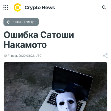
Назад к списку
Ошибка Сатоши
Накамото
10 Январь 2020 08:22, UTC