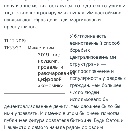
популярные из них, останутся, но в довольно узких и
тщательно контролируемых нишах. Им настойчиво
навязывают образ денег для маргиналов и
преступников.
У биткоина есть
11-12-2019
единственный способ
11:33:37 | Инвестиции
борьбы с
2019 год:
централизованными
неудачи,
структурами —
провалы и
распространение и
разочарования
популярность у рядовых
цифровой
граждан. Чем большее
экономики
число людей
использовало бы
децентрализованные деньги, тем сложнее было бы
ими управлять. И именно в этом бы очень помогла
публичная фигура создателя биткоина. Будь Сатоши
Накамото с самого начала рядом со своим