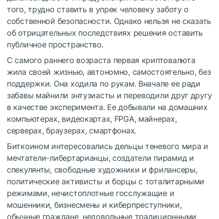
того, трудно ставить в упрек человеку заботу о
собственной безопасности. Однако нельзя не сказать
об отрицательных последствиях решения оставить
публичное пространство.
С самого раннего возраста первая криптовалюта
жила своей жизнью, автономно, самостоятельно, без
поддержки. Она ходила по рукам. Вначале ее ради
забавы майнили энтузиасты и переводили друг другу
в качестве эксперимента. Ее добывали на домашних
компьютерах, видеокартах, FPGA, майнерах,
серверах, браузерах, смартфонах.
Биткоином интересовались дельцы теневого мира и
мечтатели-либертарианцы, создатели пирамид и
спекулянты, свободные художники и фрилансеры,
политические активисты и борцы с тоталитарными
режимами, нечистоплотные госслужащие и
мошенники, бизнесмены и киберпреступники,
обычные граждане, недовольные традиционными