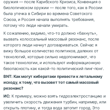
оружия — после Карибского Кризиса, Конвенция о
биологическом оружии — после того, как в России
была утечка в Сибири во времена Советского
Союза, и Россия начала выполнять требования,
потому что люди начали умирать.
К сожалению, видимо, что-то должно «бахнуть»,
вызвать колоссальный массовый резонанс, после
которого люди начнут договариваться. Сейчас я
вижу большое количество политиков, далеких от
технологий, которые сильно недопонимают, что
такое технологии, и используют информационную
безопасность как какой-то политический пинг-понг.
BNT: Как могут кибератаки привести к летальному
исходу, к тому, что вызовет тот самый массовый
резонанс?
ИС:
К примеру, можно взять гидроэлектростанцию и
увеличить скорость движения турбин, например, или
открыть плотину, и тогда вода затопит город. Это