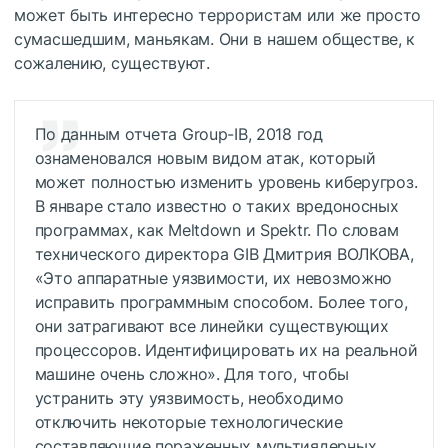
может быть интересно террористам или же просто
сумасшедшим, маньякам. Они в нашем обществе, к
сожалению, существуют.
По данным отчета Group-IB, 2018 год
ознаменовался новым видом атак, который
может полностью изменить уровень киберугроз.
В январе стало известно о таких вредоносных
программах, как Meltdown и Spektr. По словам
технического директора GIB Дмитрия ВОЛКОВА,
«Это аппаратные уязвимости, их невозможно
исправить программным способом. Более того,
они затрагивают все линейки существующих
процессоров. Идентифицировать их на реальной
машине очень сложно». Для того, чтобы
устранить эту уязвимость, необходимо
отключить некоторые технологические
составляющие пораженных мультиядерных