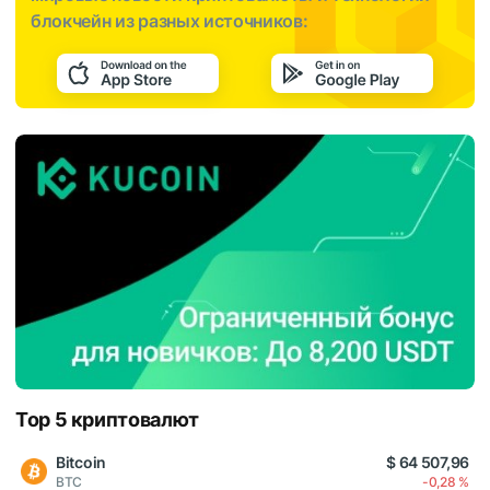
блокчейн из разных источников:
Top 5 криптовалют
Bitcoin
$ 64 507,96
BTC
-0,28 %