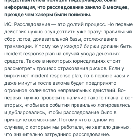
информация, что расследование заняло 6 месяцев,
прежде чем хакеры были пойманы.
ИС: Расследование — это долгий процесс. Но первые
действия нужно осуществить уже сразу: правильный
сбор логов, доказательной базы, отслеживание
транзакции. К тому же у каждой биржи должен быть
incident response plan на случай увода денежных
средств. Также в некоторых юрисдикциях стоит
рассмотреть процесс страхования рисков. Если у
биржи нет incident response plan, то в первые часы и
даже минуты после взлома будет предпринято
огромное количество неправильных действий. Во-
первых, нужно проверить наличие такого плана, а во-
вторых, чтобы все события правильно логировались
и дублировались, чтобы расследование было в
принципе возможным. Потому что в одном из
случаев, с которым мы работали, не хватало данных,
что значительно затруднило расследование.