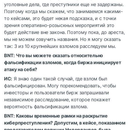
уголовные дела, где преступники еще не задержаны.
Поэтому когда мы скажем, что занимаемся какими-
то кейсами, это будет некая подсказка, и с точки
зрения оперативно-розыскных мероприятий это
будет действие вне закона. Поэтому пока, до ареста,
мы не можем озвучить названия. Но я могу сказать
так: 3 из 10 крупнейших взломов расследуем мы.
BNT: Что вы можете сказать относительно
фальсификации взломов, когда биржа инициирует
атаку на себя?
ИС:
Я знаю один такой случай, где взлом был
фальсифицирован. Могу порекомендовать, чтобы
инвесторы и пользователи бирж запрашивали
независимое расследование, которое покажет
вероятность фальсификации взлома.
BNT: Каковы временные рамки на раскрытие
киберпреступления? Допустим, в кейсе, показанном
представителем полиции Нидерландов, была