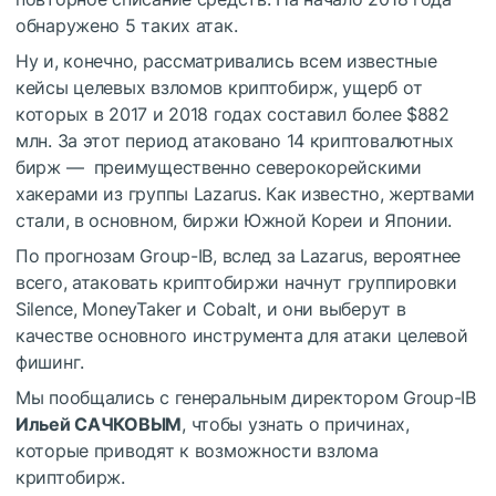
обнаружено 5 таких атак.
Ну и, конечно,
рассматривались
всем известные
кейсы целевых взломов криптобирж, ущерб от
которых в 2017 и 2018 годах составил более $882
млн. За этот период атаковано 14 криптовалютных
бирж — преимущественно северокорейскими
хакерами из группы Lazarus. Как известно, жертвами
стали, в основном, биржи Южной Кореи и Японии.
По прогнозам Group-IB, вслед за Lazarus, вероятнее
всего, атаковать криптобиржи начнут группировки
Silence, MoneyTaker и Cobalt, и они выберут в
качестве основного инструмента для атаки целевой
фишинг.
Мы пообщались с генеральным директором Group-IB
Ильей САЧКОВЫМ
, чтобы узнать о причинах,
которые приводят к возможности взлома
криптобирж.