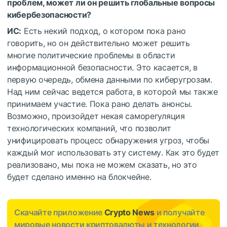
проблем, может ли он решить глобальные вопросы
кибербезопасности?
ИС:
Есть некий подход, о котором пока рано
говорить, но он действительно может решить
многие политические проблемы в области
информационной безопасности. Это касается, в
первую очередь, обмена данными по киберугрозам.
Над ним сейчас ведется работа, в которой мы также
принимаем участие. Пока рано делать анонсы.
Возможно, произойдет некая саморегуляция
технологических компаний, что позволит
унифицировать процесс обнаружения угроз, чтобы
каждый мог использовать эту систему. Как это будет
реализовано, мы пока не можем сказать, но это
будет сделано именно на блокчейне.
Скачайте приложение
Crypto News
и получайте
мировые новости криптовалюты и технологии