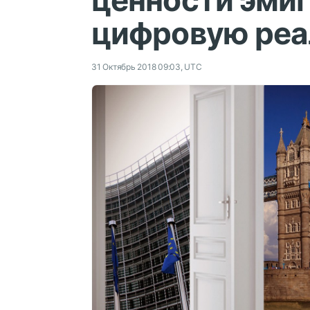
ценности эмиг
цифровую реа
31 Октябрь 2018 09:03, UTC