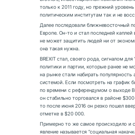
только к 2011 году, но прежний урове
политическим институтам так и не восс
Далее последовали ближневосточный п
Европе. Он-то и стал последней каплей
не может защитить людей ни от экономи
она такая нужна.
BREXIT стал, своего рода, сигналом для
политики и партии, которые ранее не мо
на рынке стали набирать популярность 
системой. Если посмотреть на график б
по времени с референдумом о выходе В
он стабильно торговался в районе $300
то после июня 2016 он резко пошел ввер
отметке в $20 000.
Примерно то же самое происходило и 
явление называется “социальная накачк