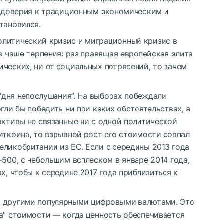
нь доверия к традиционным экономическим и
тановился.
олитический кризис и миграционный кризис в
 в чаше терпения: раз правящая европейская элита
ческих, ни от социальных потрясений, то зачем
 “дня непослушания”. На выборах побеждали
гли бы победить ни при каких обстоятельствах, а
активы не связанные ни с одной политической
иткоина, то взрывной рост его стоимости совпал
еликобритании из ЕС. Если с середины 2013 года
-500, с небольшим всплеском в январе 2014 года,
х, чтобы к середине 2017 года приблизиться к
с другими популярными цифровыми валютами. Это
а” стоимости — когда ценность обеспечивается