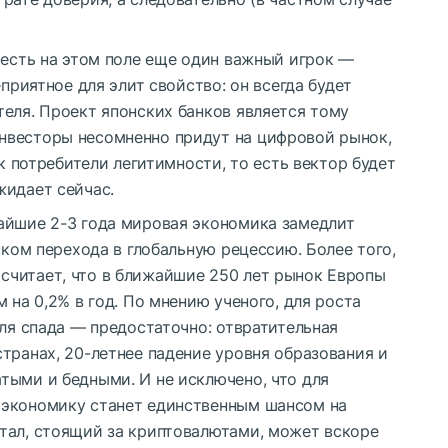
 есть на этом поле еще один важный игрок —
еприятное для элит свойство: он всегда будет
еля. Проект японских банков является тому
нвесторы несомненно придут на цифровой рынок,
ак потребители легитимности, то есть вектор будет
жидает сейчас.
айшие 2-3 года мировая экономика замедлит
ском перехода в глобальную рецессию. Более того,
считает, что в ближайшие 250 лет рынок Европы
 на 0,2% в год. По мнению ученого, для роста
для спада — предостаточно: отвратительная
транах, 20-летнее падение уровня образования и
тыми и бедными. И не исключено, что для
 экономику станет единственным шансом на
тал, стоящий за криптовалютами, может вскоре