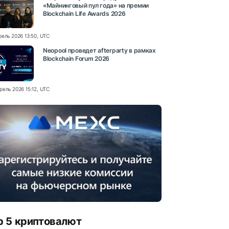
«Майнинговый пул года» на премии
Blockchain Life Awards 2026
рель 2026 13:50, UTC
Neopool проведет afterparty в рамках
Blockchain Forum 2026
рель 2026 15:12, UTC
p 5 криптовалют