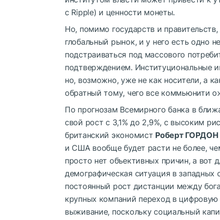
с Ripple) и ценности монеты.
Но, помимо государств и правительств,
глобальный рынок, и у него есть одно н
подстраиваться под массового потребит
подтверждением. Институциональные и
но, возможно, уже не как носители, а к
обратный тому, чего все коммьюнити о
По
прогнозам
Всемирного банка в ближ
свой рост с 3,1% до 2,9%, с высоким ри
британский экономист
Роберт ГОРДОН
и США вообще будет расти не более, чем
просто нет объективных причин, а вот 
демографическая ситуация в западных с
постоянный рост дистанции между бога
крупных компаний переход в цифровую
выживание, поскольку социальный капи