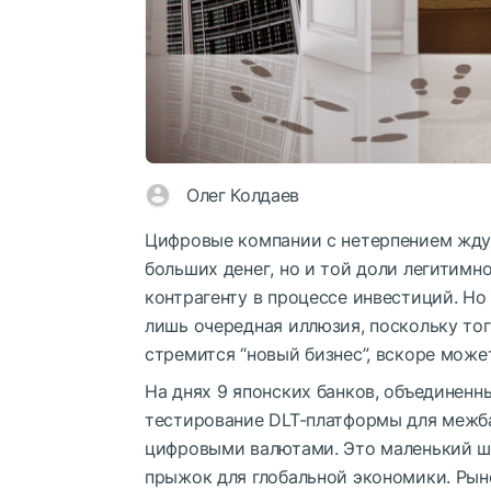
Олег Колдаев
Цифровые компании с нетерпением ждут
больших денег, но и той доли легитимн
контрагенту в процессе инвестиций. Но
лишь очередная иллюзия, поскольку тог
стремится “новый бизнес”, вскоре может
На днях 9 японских банков, объединенны
тестирование DLT-платформы для межба
цифровыми валютами. Это маленький ш
прыжок для глобальной экономики. Ры