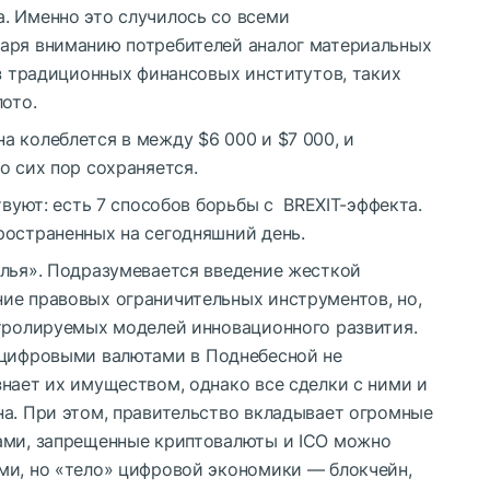
. Именно это случилось со всеми
аря вниманию потребителей аналог материальных
из традиционных финансовых институтов, таких
ото.
 колеблется в между $6 000 и $7 000, и
о сих пор сохраняется.
твуют: есть 7 способов борьбы с BREXIT-эффекта.
ространенных на сегодняшний день.
ылья». Подразумевается введение жесткой
ие правовых ограничительных инструментов, но,
нтролируемых моделей инновационного развития.
 цифровыми валютами в Поднебесной не
нает их имуществом, однако все сделки с ними и
на. При этом, правительство вкладывает огромные
ами, запрещенные криптовалюты и ICO можно
ми, но «тело» цифровой экономики — блокчейн,