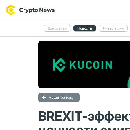
Все статьи
Новости
Инвестиции
Назад к списку
BREXIT-эффект