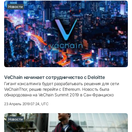
Новости
VeChain начинает сотрудничество с Deloitte
Гигант консалтинга будет разрабатывать решения для сети
VeChainThor, решив перейти с Ethereum. Новость была
обнародована на VeChain Summit 2019 в Сан-Франциско
23 Апрель 2019 07:24, UTC
Новости