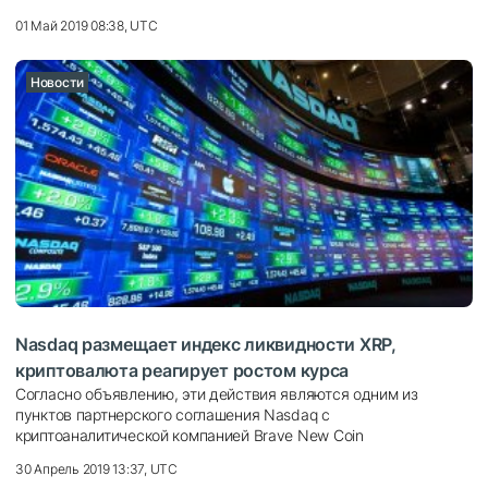
01 Май 2019 08:38, UTC
Новости
Nasdaq размещает индекс ликвидности XRP,
криптовалюта реагирует ростом курса
Согласно объявлению, эти действия являются одним из
пунктов партнерского соглашения Nasdaq с
криптоаналитической компанией Brave New Coin
30 Апрель 2019 13:37, UTC