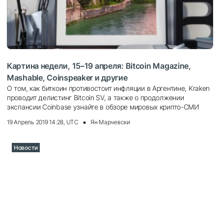
Картина недели, 15–19 апреля: Bitcoin Magazine,
Mashable, Coinspeaker и другие
О том, как биткоин противостоит инфляции в Аргентине, Kraken
проводит делистинг Bitcoin SV, а также о продолжении
экспансии Coinbase узнайте в обзоре мировых крипто-СМИ
19 Апрель 2019 14:28, UTC
Ян Марчевски
Новости