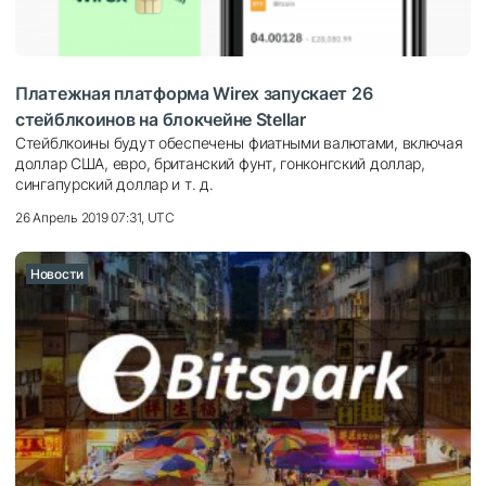
Платежная платформа Wirex запускает 26
стейблкоинов на блокчейне Stellar
Стейблкоины будут обеспечены фиатными валютами, включая
доллар США, евро, британский фунт, гонконгский доллар,
сингапурский доллар и т. д.
26 Апрель 2019 07:31, UTC
Новости