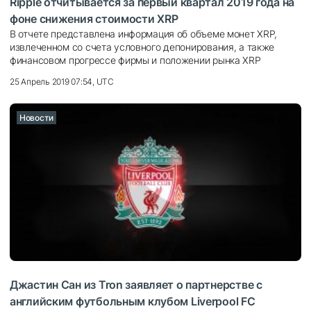
Ripple отчитывается за первый квартал 2019 года на
фоне снижения стоимости XRP
В отчете представлена ​​информация об объеме монет XRP,
извлеченном со счета условного депонирования, а также
финансовом прогрессе фирмы и положении рынка XRP
25 Апрель 2019 07:54, UTC
Новости
Джастин Сан из Tron заявляет о партнерстве с
английским футбольным клубом Liverpool FC