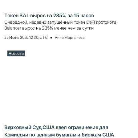
Токен BAL вырос на 235% за 15 часов
Очередной, недавно запущенный токен DeFi протокола
Balancer вырос на 235% менее чем за сутки
25 Июнь 2020 12:30, UTC
Анна Мартынова
Новости
Верховный Суд США ввел ограничение для
Комиссии по ценным бумагам и биржам США