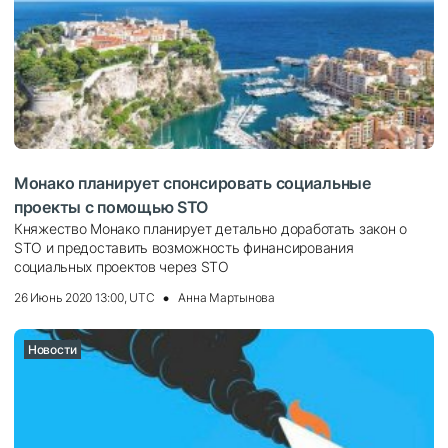
Монако планирует спонсировать социальные
проекты с помощью STO
Княжество Монако планирует детально доработать закон о
STO и предоставить возможность финансирования
социальных проектов через STO
26 Июнь 2020 13:00, UTC
Анна Мартынова
Новости