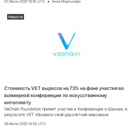
07 Июль 2020 10:16, UTC
Анна Мартынова
Новости
Стоимость VET выросла на 73% на фоне участия во
всемирной конференции по искусственному
интеллекту
VeChain Foundation примет участие в Конференции в Шанхае, в
результате VET обновила свой двухлетний максимум
06 Июль 2020 14:56, UTC