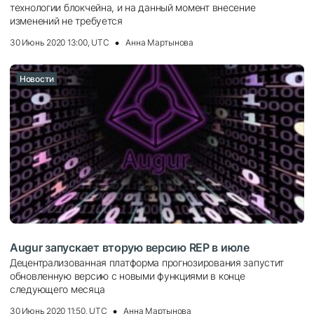
технологии блокчейна, и на данный момент внесение
изменений не требуется
30 Июнь 2020 13:00, UTC
Анна Мартынова
Новости
Augur запускает вторую версию REP в июле
Децентрализованная платформа прогнозирования запустит
обновленную версию с новыми функциями в конце
следующего месяца
30 Июнь 2020 11:50, UTC
Анна Мартынова