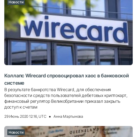
Новости
Коллапс Wirecard спровоцировал хаос в банковской
системе
В результате банкротства Wirecard, для обеспечения
безопасности средств пользователей дебетовых криптокарт,
финансовый регулятор Великобритании приказал закрыть
доступ к счетам
29 Июнь 2020 12:16, UTC
Анна Мартынова
Новости