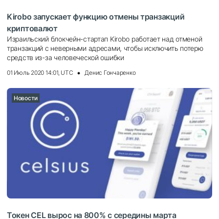
Kirobo запускает функцию отмены транзакций
криптовалют
Израильский блокчейн-стартап Kirobo работает над отменой
транзакций с неверными адресами, чтобы исключить потерю
средств из-за человеческой ошибки
01 Июль 2020 14:01, UTC
Денис Гончаренко
Новости
Токен CEL вырос на 800% с середины марта