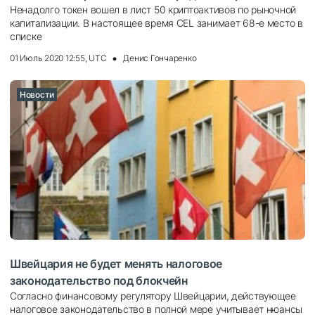
Ненадолго токен вошел в лист 50 криптоактивов по рыночной
капитализации. В настоящее время CEL занимает 68-е место в
списке
01 Июль 2020 12:55, UTC
Денис Гончаренко
Новости
Швейцария не будет менять налоговое
законодательство под блокчейн
Согласно финансовому регулятору Швейцарии, действующее
налоговое законодательство в полной мере учитывает нюансы