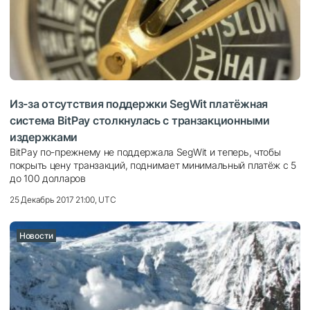
Из-за отсутствия поддержки SegWit платёжная
система BitPay столкнулась с транзакционными
издержками
BitPay по-прежнему не поддержала SegWit и теперь, чтобы
покрыть цену транзакций, поднимает минимальный платёж с 5
до 100 долларов
25 Декабрь 2017 21:00, UTC
Новости