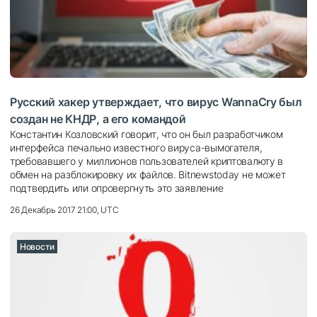
Русский хакер утверждает, что вирус WannaCry был
создан не КНДР, а его командой
Константин Козловский говорит, что он был разработчиком
интерфейса печально известного вируса-вымогателя,
требовавшего у миллионов пользователей криптовалюту в
обмен на разблокировку их файлов. Bitnewstoday не может
подтвердить или опровергнуть это заявление
26 Декабрь 2017 21:00, UTC
Новости