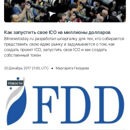
Как запустить свое ICO на миллионы долларов
Bitnewstoday.ru разработал шпаргалку для тех, кто собирается
представить свою идею рынку и задумывается о том, как
создать проект ICO, запустить свое ICO и как создать
собственный токен
20 Декабрь 2017 21:00, UTC
Маргарита Гвоздева
Новости