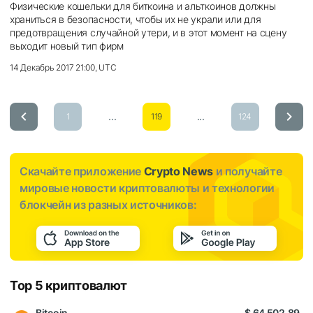
Физические кошельки для биткоина и альткоинов должны
храниться в безопасности, чтобы их не украли или для
предотвращения случайной утери, и в этот момент на сцену
выходит новый тип фирм
14 Декабрь 2017 21:00, UTC
...
...
1
119
124
Скачайте приложение
Crypto News
и получайте
мировые новости криптовалюты и технологии
блокчейн из разных источников:
Top 5 криптовалют
Bitcoin
$ 64 502,89