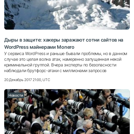
Дыры в защите: хакеры заражают сотни сайтов на
WordPress майнерами Monero
У сервиса WordPress и раньше бывали проблемы, но в данном
случае это целая волна атак, намеренно запущенная некой
криминальной группой. Вчера эксперты по безопасности
наблюдали брутфорс-атаки с миллионами запросов
20 Декабрь 2017 21:00, UTC
Новости