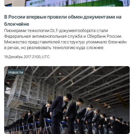
В России впервые провели обмен документами на
блокчейне
Пионерами технологии DLT-документооборота стали
Федеральная антимонопольная служба и Сбербанк России.
Множество представителей госструктур упоминало блокчейн
в речах, но реализовать технологию куда сложнее
19 Декабрь 2017 21:00, UTC
Новости