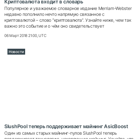
Криптовалюта входит в словарь
Популярное и уважаемое словарное издание Merriam-Webster
недавно пополнило нечто напрямую связанное с
криптовалютой – слово “криптовалюта”. Узнайте ниже, чем так
важно это событие и о чём оно свидетельствует
06 Март 2018 21:00, UTC
Новости
SlushPool теперь поддерживает майнинг AsicBoost
Один из самых старых майнинг-пулов SlushPool теперь
поддерживает технологию, ускоряющую майнинг. Узнайте, что