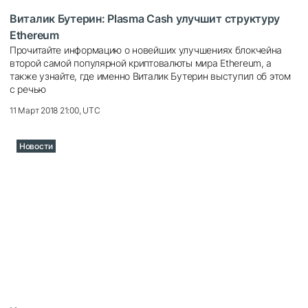
Виталик Бутерин: Plasma Cash улучшит структуру
Ethereum
Прочитайте информацию о новейших улучшениях блокчейна
второй самой популярной криптовалюты мира Ethereum, а
также узнайте, где именно Виталик Бутерин выступил об этом
с речью
11 Март 2018 21:00, UTC
Новости