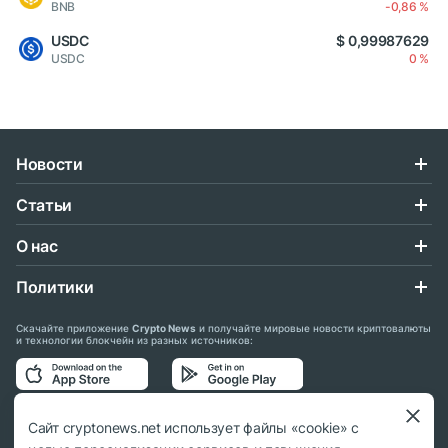
BNB
-0,86 %
USDC
$ 0,99987629
USDC
0 %
Новости
Статьи
О нас
Политики
Скачайте приложение
Crypto News
и получайте мировые новости криптовалюты
и технологии блокчейн из разных источников:
Подписывайтесь на нас в социальных сетях:
Сайт cryptonews.net использует файлы «cookie» с