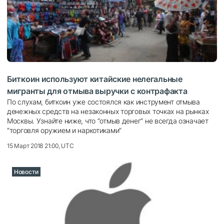
Биткоин используют китайские нелегальные
мигранты для отмыва выручки с контрафакта
По слухам, биткоин уже состоялся как инструмент отмыва
денежных средств на незаконных торговых точках на рынках
Москвы. Узнайте ниже, что “отмыв денег” не всегда означает
“торговля оружием и наркотиками”
15 Март 2018 21:00, UTC
Новости