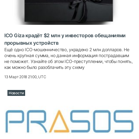
ICO Giza крадёт $2 млн у инвесторов обещаниями
прорывных устройств
Ещё одно ICO-мошенничество, украдено 2 млн долларов. Не
очень крупная сумма, но данная информация пострадавшим
не поможет. Узнайте об этом ICO-преступлении, чтобы понять,
как можно было разоблачить эту схему
13 Март 2018 21:00, UTC
Новости