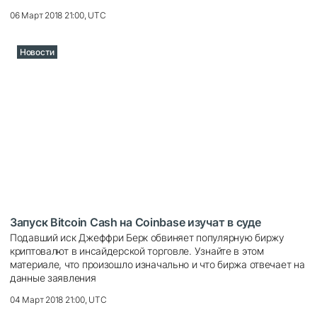
06 Март 2018 21:00, UTC
Новости
Запуск Bitcoin Cash на Coinbase изучат в суде
Подавший иск Джеффри Берк обвиняет популярную биржу
криптовалют в инсайдерской торговле. Узнайте в этом
материале, что произошло изначально и что биржа отвечает на
данные заявления
04 Март 2018 21:00, UTC