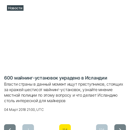
Новости
600 майнинг-установок украдено в Исландии
Власти страны в данный момент ищут преступников, стоящих
за кражей шестисот майнинг-установок, узнайте мнение
местной полиции по этому вопросу и что делает Исландию
столь интересной для майнеров
04 Март 2018 21:00, UTC
...
...
1
114
124