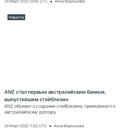
24 Март 2022 13:00, UTC
Анна Мартынова
Новости
ANZ стал первым австралийским банком,
выпустившим стейблкоин
ANZ объявил о создании стейблкоина, привязанного к
австралийскому доллару
24 Март 2022 11:20, UTC
Анна Мартынова