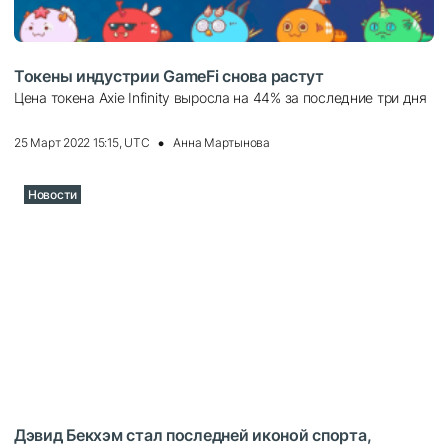
Токены индустрии GameFi снова растут
Цена токена Axie Infinity выросла на 44% за последние три дня
25 Март 2022 15:15, UTC
Анна Мартынова
Новости
Дэвид Бекхэм стал последней иконой спорта,