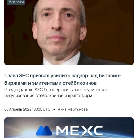
Новости
Глава SEC призвал усилить надзор над биткоин-
биржами и эмитентами стейблкоинов
Председатель SEC Генслер призывает к усилению
регулирования стейблкоинов и криптофирм
05 Апрель 2022 13:00, UTC
Анна Мартынова