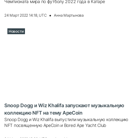
Чемпионата мира по футболу 2022 года в Катаре
24 Март 2022 14:18, UTC
Анна Мартынова
Новости
Snoop Dogg и Wiz Khalifa запускают музыкальную
коллекцию NFT на тему ApeCoin
Snoop Dogg и Wiz Khalifa выпустили музыкальную коллекцию
NFT посвященную ApeCoin и Bored Ape Yacht Club