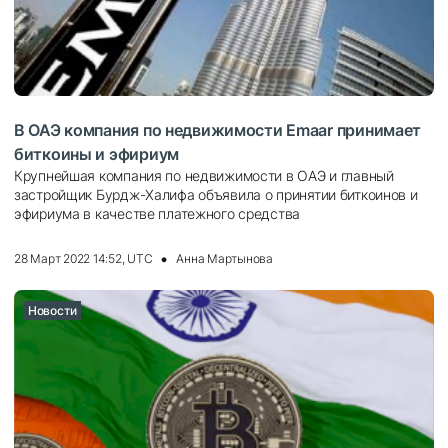
В ОАЭ компания по недвижимости Emaar принимает
биткоины и эфириум
Крупнейшая компания по недвижимости в ОАЭ и главный
застройщик Бурдж-Халифа объявила о принятии биткоинов и
эфириума в качестве платежного средства
28 Март 2022 14:52, UTC
Анна Мартынова
Новости