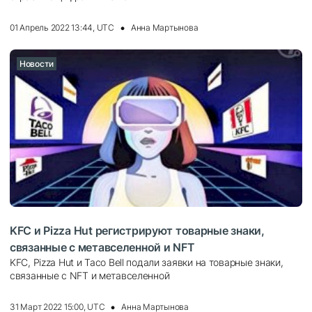
01 Апрель 2022 13:44, UTC
Анна Мартынова
Новости
KFC и Pizza Hut регистрируют товарные знаки,
связанные с метавселенной и NFT
KFC, Pizza Hut и Taco Bell подали заявки на товарные знаки,
связанные с NFT и метавселенной
31 Март 2022 15:00, UTC
Анна Мартынова