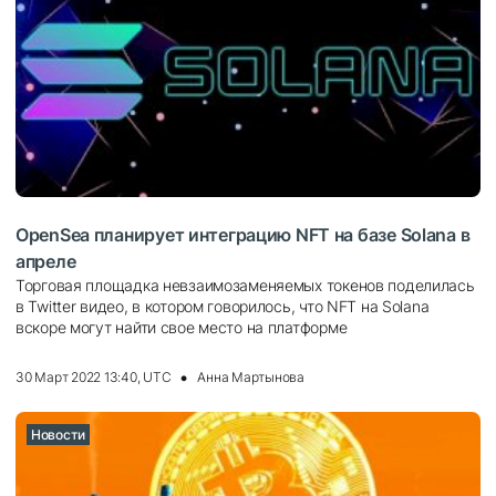
OpenSea планирует интеграцию NFT на базе Solana в
апреле
Торговая площадка невзаимозаменяемых токенов поделилась
в Twitter видео, в котором говорилось, что NFT на Solana
вскоре могут найти свое место на платформе
30 Март 2022 13:40, UTC
Анна Мартынова
Новости