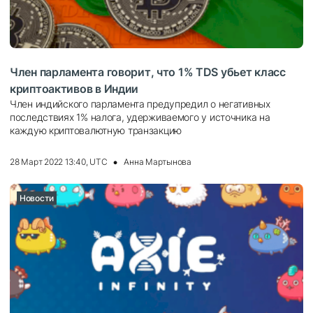
Член парламента говорит, что 1% TDS убьет класс
криптоактивов в Индии
Член индийского парламента предупредил о негативных
последствиях 1% налога, удерживаемого у источника на
каждую криптовалютную транзакцию
28 Март 2022 13:40, UTC
Анна Мартынова
Новости