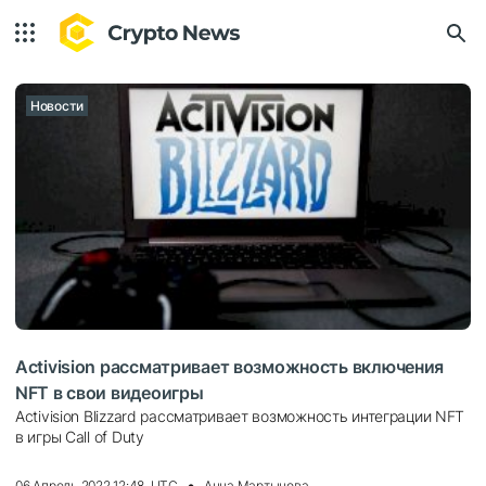
Новости
Activision рассматривает возможность включения
NFT в свои видеоигры
Activision Blizzard рассматривает возможность интеграции NFT
в игры Call of Duty
06 Апрель 2022 12:48, UTC
Анна Мартынова