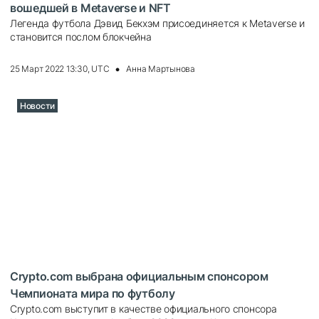
вошедшей в Metaverse и NFT
Легенда футбола Дэвид Бекхэм присоединяется к Metaverse и
становится послом блокчейна
25 Март 2022 13:30, UTC
Анна Мартынова
Новости
Crypto.com выбрана официальным спонсором
Чемпионата мира по футболу
Crypto.com выступит в качестве официального спонсора